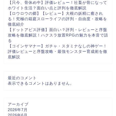
【只今、骨休め中】評価レビュー！社畜が骨になって
ホワイト生活？面白い点と評判を徹底解説
【ロウロウの郷】【レビュー】大根の妖精に癒され
る！究極の箱庭スローライフの評判・自由度・攻略を
徹底紹介
【ドットアビス評価】面白い？評判・レビューと序盤
攻略を徹底解説！ハクスラ放置RPGの魅力を本音で語
る
【コインサマナー】ガチャ・スタミナなしの神ゲー！
評価レビューと序盤攻略・最強モンスター育成術を徹
底解説
最近のコメント
表示できるコメントはありません。
アーカイブ
2026年7月
2026年6月