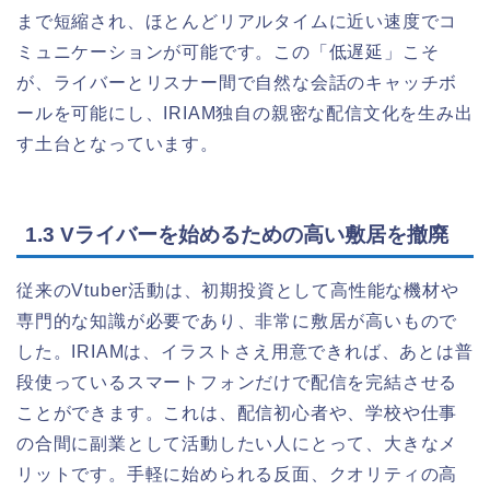
まで短縮され、ほとんどリアルタイムに近い速度でコ
ミュニケーションが可能です。この「低遅延」こそ
が、ライバーとリスナー間で自然な会話のキャッチボ
ールを可能にし、IRIAM独自の親密な配信文化を生み出
す土台となっています。
1.3 Vライバーを始めるための高い敷居を撤廃
従来のVtuber活動は、初期投資として高性能な機材や
専門的な知識が必要であり、非常に敷居が高いもので
した。IRIAMは、イラストさえ用意できれば、あとは普
段使っているスマートフォンだけで配信を完結させる
ことができます。これは、配信初心者や、学校や仕事
の合間に副業として活動したい人にとって、大きなメ
リットです。手軽に始められる反面、クオリティの高