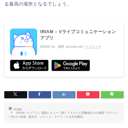
る最高の場所となるでしょう。
IRIAM – Vライブコミュニケーション
アプリ
IRIAM Inc.
無料
posted with
アプリーチ
HOME
IRIAM（イリアム）徹底レビュー｜動くイラストと距離感ゼロの秘密！Vライバ
ー向けに特徴・稼ぎ方・メリット・デメリットを完全解説