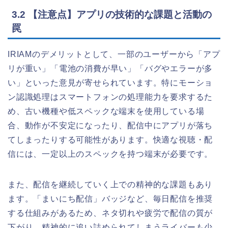
3.2 【注意点】アプリの技術的な課題と活動の
罠
IRIAMのデメリットとして、一部のユーザーから「アプ
リが重い」「電池の消費が早い」「バグやエラーが多
い」といった意見が寄せられています。特にモーショ
ン認識処理はスマートフォンの処理能力を要求するた
め、古い機種や低スペックな端末を使用している場
合、動作が不安定になったり、配信中にアプリが落ち
てしまったりする可能性があります。快適な視聴・配
信には、一定以上のスペックを持つ端末が必要です。
また、配信を継続していく上での精神的な課題もあり
ます。「まいにち配信」バッジなど、毎日配信を推奨
する仕組みがあるため、ネタ切れや疲労で配信の質が
下がり、精神的に追い詰められてしまうライバーも少