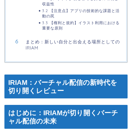
収益性
3.2 【注意点】アプリの技術的な課題と活
動の罠
3.3 【権利と規約】イラスト利用における
重要な原則
まとめ：新しい自分と出会える場所としての
IRIAM
IRIAM：バーチャル配信の新時代を
切り開くレビュー
はじめに：IRIAMが切り開くバーチ
ャル配信の未来