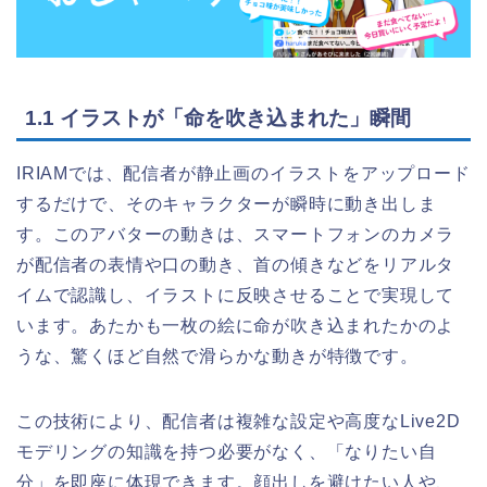
1.1 イラストが「命を吹き込まれた」瞬間
IRIAMでは、配信者が静止画のイラストをアップロード
するだけで、そのキャラクターが瞬時に動き出しま
す。このアバターの動きは、スマートフォンのカメラ
が配信者の表情や口の動き、首の傾きなどをリアルタ
イムで認識し、イラストに反映させることで実現して
います。あたかも一枚の絵に命が吹き込まれたかのよ
うな、驚くほど自然で滑らかな動きが特徴です。
この技術により、配信者は複雑な設定や高度なLive2D
モデリングの知識を持つ必要がなく、「なりたい自
分」を即座に体現できます。顔出しを避けたい人や、