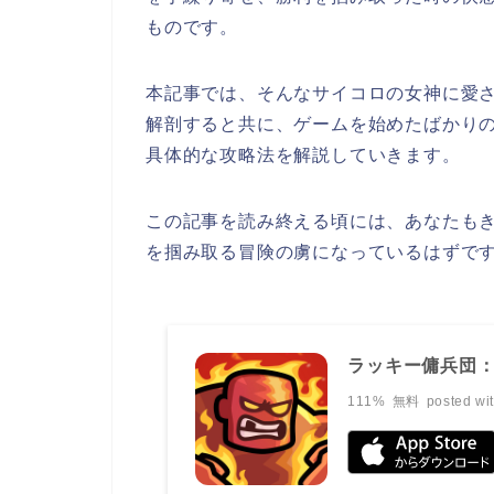
ものです。
本記事では、そんなサイコロの女神に愛
解剖すると共に、ゲームを始めたばかり
具体的な攻略法を解説していきます。
この記事を読み終える頃には、あなたも
を掴み取る冒険の虜になっているはずで
ラッキー傭兵団
111%
無料
posted wi