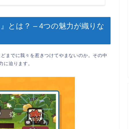
』とは？ – 4つの魅力が織りな
ほどまでに我々を惹きつけてやまないのか。その中
力に迫ります。