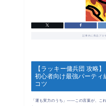
記事内に商品プロ
【ラッキー傭兵団 攻略
初心者向け最強パーティ
コツ
「運も実力のうち」――この言葉が、こ