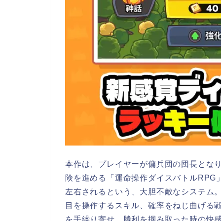
本作は、プレイヤーが傭兵団の団長とな
険を進める「運命操作ダイスバトルRPG
左右されるという、大胆不敵なシステム
目を操作するスキル、確率をねじ曲げる
を手繰り寄せ、勝利を掴み取った時の快