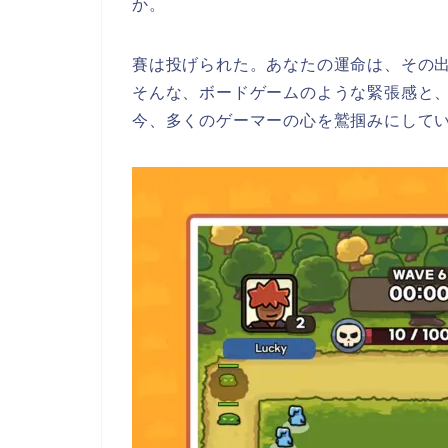
か。
賽は投げられた。あなたの運命は、その
そんな、ボードゲームのような緊張感と、
今、多くのゲーマーの心を鷲掴みにして