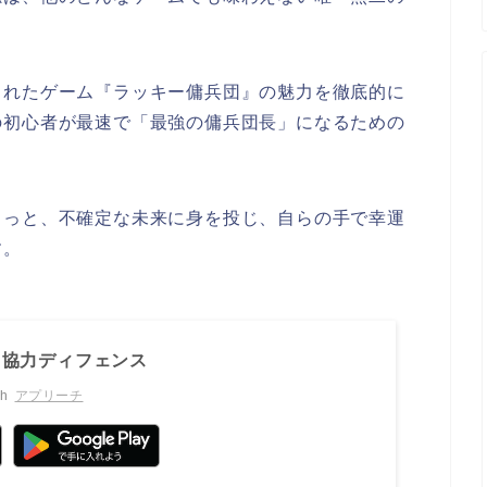
されたゲーム『ラッキー傭兵団』の魅力を徹底的に
の初心者が最速で「最強の傭兵団長」になるための
きっと、不確定な未来に身を投じ、自らの手で幸運
す。
：協力ディフェンス
th
アプリーチ