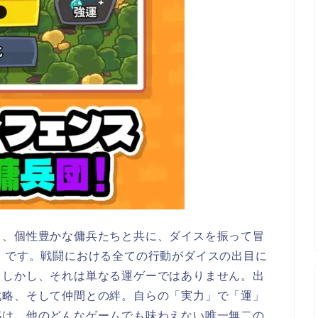
り、個性豊かな傭兵たちと共に、ダイスを振って冒
」です。戦闘における全ての行動がダイスの出目に
。しかし、それは単なる運ゲーではありません。出
戦略、そして仲間との絆。自らの「実力」で「運」
感は、他のどんなゲームでも味わえない唯一無二の