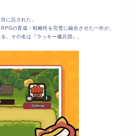
出目に託された。
RPGの育成・戦略性を完璧に融合させた一作が、
いる。その名は『ラッキー傭兵団』。