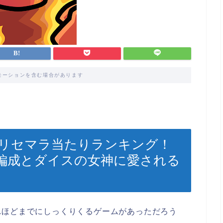
モーションを含む場合があります
】リセマラ当たりランキング！
編成とダイスの女神に愛される
れほどまでにしっくりくるゲームがあっただろう