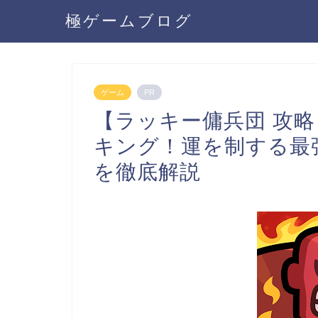
極ゲームブログ
ゲーム
PR
【ラッキー傭兵団 攻
キング！運を制する最
を徹底解説