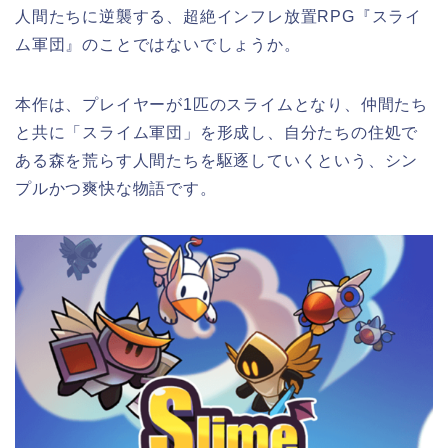
人間たちに逆襲する、超絶インフレ放置RPG『スライ
ム軍団』のことではないでしょうか。
本作は、プレイヤーが1匹のスライムとなり、仲間たち
と共に「スライム軍団」を形成し、自分たちの住処で
ある森を荒らす人間たちを駆逐していくという、シン
プルかつ爽快な物語です。