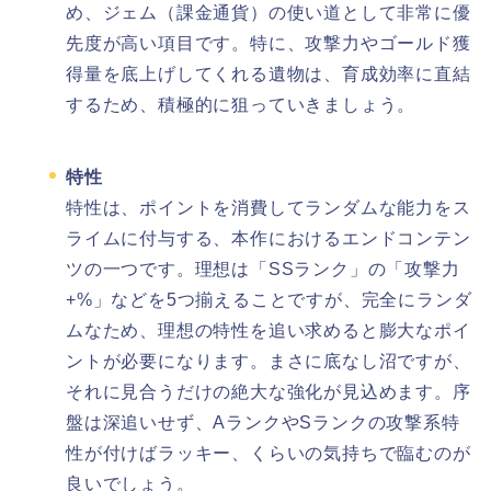
め、ジェム（課金通貨）の使い道として非常に優
先度が高い項目です。特に、攻撃力やゴールド獲
得量を底上げしてくれる遺物は、育成効率に直結
するため、積極的に狙っていきましょう。
特性
特性は、ポイントを消費してランダムな能力をス
ライムに付与する、本作におけるエンドコンテン
ツの一つです。理想は「SSランク」の「攻撃力
+%」などを5つ揃えることですが、完全にランダ
ムなため、理想の特性を追い求めると膨大なポイ
ントが必要になります。まさに底なし沼ですが、
それに見合うだけの絶大な強化が見込めます。序
盤は深追いせず、AランクやSランクの攻撃系特
性が付けばラッキー、くらいの気持ちで臨むのが
良いでしょう。