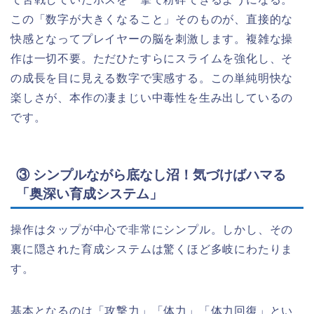
この「数字が大きくなること」そのものが、直接的な
快感となってプレイヤーの脳を刺激します。複雑な操
作は一切不要。ただひたすらにスライムを強化し、そ
の成長を目に見える数字で実感する。この単純明快な
楽しさが、本作の凄まじい中毒性を生み出しているの
です。
③ シンプルながら底なし沼！気づけばハマる
「奥深い育成システム」
操作はタップが中心で非常にシンプル。しかし、その
裏に隠された育成システムは驚くほど多岐にわたりま
す。
基本となるのは「攻撃力」「体力」「体力回復」とい