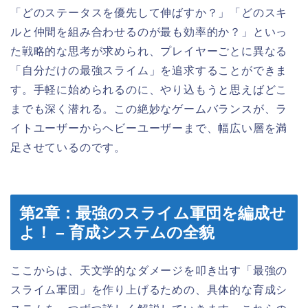
「どのステータスを優先して伸ばすか？」「どのスキ
ルと仲間を組み合わせるのが最も効率的か？」といっ
た戦略的な思考が求められ、プレイヤーごとに異なる
「自分だけの最強スライム」を追求することができま
す。手軽に始められるのに、やり込もうと思えばどこ
までも深く潜れる。この絶妙なゲームバランスが、ラ
イトユーザーからヘビーユーザーまで、幅広い層を満
足させているのです。
第2章：最強のスライム軍団を編成せ
よ！ – 育成システムの全貌
ここからは、天文学的なダメージを叩き出す「最強の
スライム軍団」を作り上げるための、具体的な育成シ