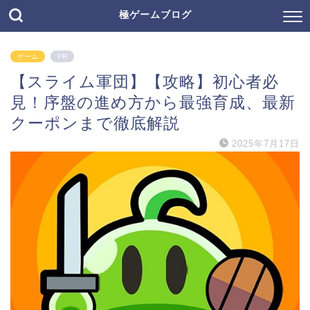
極ゲームブログ
ゲーム
PR
【スライム軍団】【攻略】初心者必
見！序盤の進め方から最強育成、最新
クーポンまで徹底解説
2025年7月17日