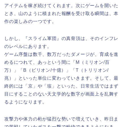
アイテムを稼ぎ続けてくれます。次にゲームを開いた
とき、山のように積まれた報酬を受け取る瞬間は、本
作の楽しみの一つです。
しかし、『スライム軍団』の真骨頂は、そのインフレ
のレベルにあります。
ゲーム序盤は数千、数万だったダメージが、育成を進
めるにつれて、あっという間に「M（ミリオン/百
万）」「B（ビリオン/十億）」「T（トリリオン/
兆）」といった単位に変わっていきます。そして、最
終的には「京」や「垓」といった、日常生活ではまず
目にすることのない天文学的な数字が画面上を乱舞す
るようになります。
攻撃力や体力の桁が猛烈な勢いで増えていき、昨日ま
で苦戦していたボスを一撃で粉砕できるようになる。