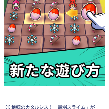
① 逆転のカタルシス！「最弱スライム」が