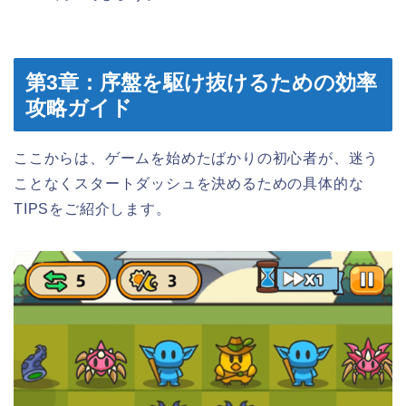
第3章：序盤を駆け抜けるための効率
攻略ガイド
ここからは、ゲームを始めたばかりの初心者が、迷う
ことなくスタートダッシュを決めるための具体的な
TIPSをご紹介します。