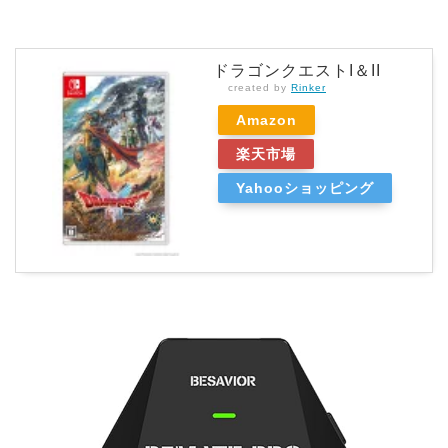
ドラゴンクエストI＆II
created by
Rinker
Amazon
楽天市場
Yahooショッピング