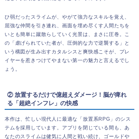
ひ弱だったスライムが、やがて強力なスキルを覚え、
屈強な仲間を引き連れ、画面を埋め尽くす人間たちを
いとも簡単に蹴散らしていく光景は、まさに圧巻。こ
の「虐げられていた者が、圧倒的な力で逆襲する」と
いう構図が生み出すカタルシスと爽快感こそが、プレ
イヤーを惹きつけてやまない第一の魅力と言えるでし
ょう。
② 放置するだけで億超えダメージ！脳が痺れ
る「超絶インフレ」の快感
本作は、忙しい現代人に最適な「放置系RPG」のシス
テムを採用しています。アプリを閉じている間も、あ
なたのスライムは健気に人間と戦い続け、ゴールドや