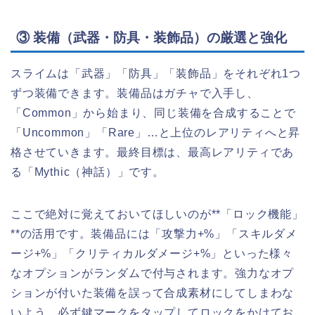
③ 装備（武器・防具・装飾品）の厳選と強化
スライムは「武器」「防具」「装飾品」をそれぞれ1つ
ずつ装備できます。装備品はガチャで入手し、
「Common」から始まり、同じ装備を合成することで
「Uncommon」「Rare」…と上位のレアリティへと昇
格させていきます。最終目標は、最高レアリティであ
る「Mythic（神話）」です。
ここで絶対に覚えておいてほしいのが**「ロック機能」
**の活用です。装備品には「攻撃力+%」「スキルダメ
ージ+%」「クリティカルダメージ+%」といった様々
なオプションがランダムで付与されます。強力なオプ
ションが付いた装備を誤って合成素材にしてしまわな
いよう、必ず鍵マークをタップしてロックをかけてお