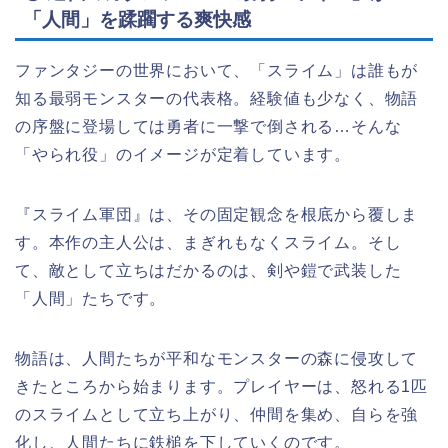
「人間」を蹂躙する爽快感
ファンタジーの世界において、「スライム」は誰もが
知る最弱モンスターの代表格。経験値も少なく、物語
の序盤に登場しては勇者に一撃で倒される…そんな
「やられ役」のイメージが定着しています。
『スライム軍団』は、その固定観念を根底から覆しま
す。本作の主人公は、まぎれもなくスライム。そし
て、敵として立ちはだかるのは、剣や鎧で武装した
「人間」たちです。
物語は、人間たちが平和なモンスターの森に侵攻して
きたところから始まります。プレイヤーは、怒れる1匹
のスライムとして立ち上がり、仲間を集め、自らを強
化し、人間たちに鉄槌を下していくのです。