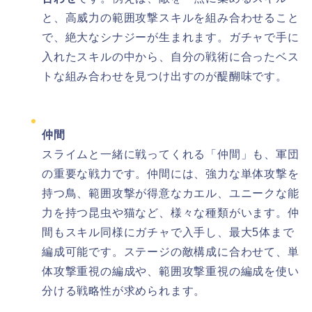
と、高威力の範囲攻撃スキルを組み合わせること
で、絶大なシナジーが生まれます。ガチャで手に
入れたスキルの中から、自分の戦術に合ったベス
トな組み合わせを見つけ出すのが醍醐味です。
仲間
スライムと一緒に戦ってくれる「仲間」も、軍団
の重要な戦力です。仲間には、強力な単体攻撃を
持つ鳥、範囲攻撃が得意なカエル、ユニークな能
力を持つ昆虫や猫など、様々な種類がいます。仲
間もスキル同様にガチャで入手し、最大5体まで
編成可能です。ステージの敵構成に合わせて、単
体攻撃重視の編成や、範囲攻撃重視の編成を使い
分ける戦略性が求められます。