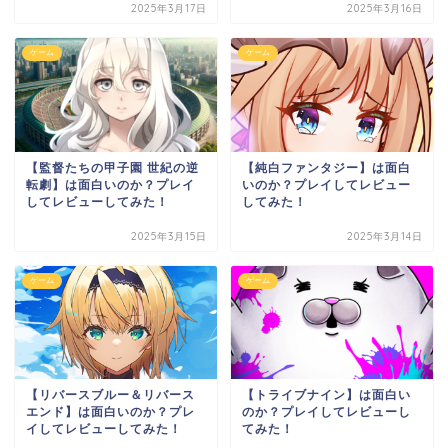
2025年3月17日
2025年3月16日
ゲーム
ゲーム
【監督たちの甲子園 世紀の逆
【純白ファンタジー】は面白
転劇】は面白いのか？プレイ
いのか？プレイしてレビュー
してレビューしてみた！
してみた！
2025年3月15日
2025年3月14日
ゲーム
ゲーム
【リバースブルー＆リバース
【トライブナイン】は面白い
エンド】は面白いのか？プレ
のか？プレイしてレビューし
イしてレビューしてみた！
てみた！