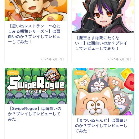
【思い出レストラン 〜心に
しみる昭和シリーズ〜】は面
白いのか？プレイしてレビュ
【魔王さまは死にたくな
ーしてみた！
い！】は面白いのか？プレイ
してレビューしてみた！
2025年3月19日
2025年3月18日
ゲーム
ゲーム
【SwipeRogue】は面白いの
か？プレイしてレビューして
みた！
【まついぬらんど】は面白い
のか？プレイしてレビューし
てみた！