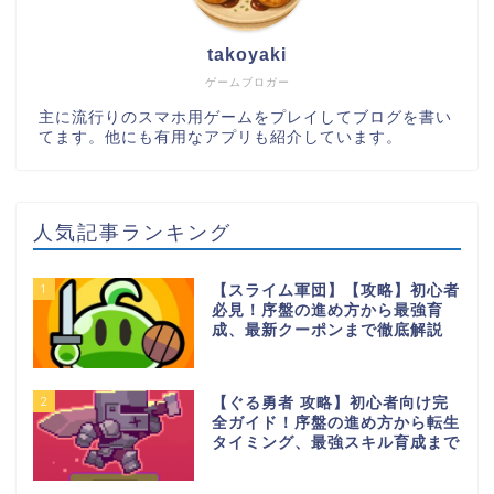
takoyaki
ゲームブロガー
主に流行りのスマホ用ゲームをプレイしてブログを書い
てます。他にも有用なアプリも紹介しています。
人気記事ランキング
1
【スライム軍団】【攻略】初心者
必見！序盤の進め方から最強育
成、最新クーポンまで徹底解説
2
【ぐる勇者 攻略】初心者向け完
全ガイド！序盤の進め方から転生
タイミング、最強スキル育成まで