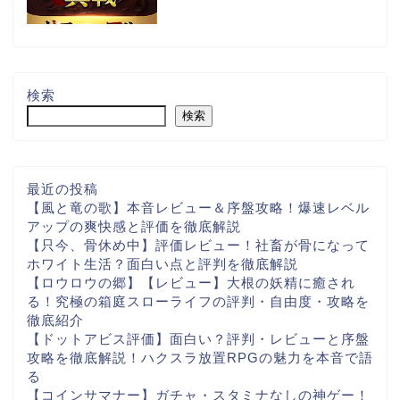
検索
検索
最近の投稿
【風と竜の歌】本音レビュー＆序盤攻略！爆速レベル
アップの爽快感と評価を徹底解説
【只今、骨休め中】評価レビュー！社畜が骨になって
ホワイト生活？面白い点と評判を徹底解説
【ロウロウの郷】【レビュー】大根の妖精に癒され
る！究極の箱庭スローライフの評判・自由度・攻略を
徹底紹介
【ドットアビス評価】面白い？評判・レビューと序盤
攻略を徹底解説！ハクスラ放置RPGの魅力を本音で語
る
【コインサマナー】ガチャ・スタミナなしの神ゲー！