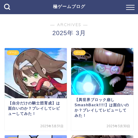
極ゲームブログ
― ARCHIVES ―
2025年 3月
ゲーム
ゲーム
【異世界ブロック崩し
【自分だけの騎士団育成】は
SmashBack!!!!】は面白いの
面白いのか？プレイしてレビ
か？プレイしてレビューして
ューしてみた！
みた！
2025年3月31日
2025年3月30日