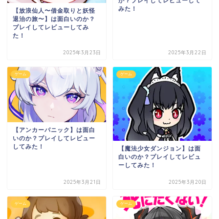
か？プレイしてレビューして
みた！
【放浪仙人〜借金取りと妖怪
退治の旅〜】は面白いのか？
プレイしてレビューしてみ
た！
2025年3月23日
2025年3月22日
ゲーム
ゲーム
【アンカーパニック】は面白
いのか？プレイしてレビュー
してみた！
【魔法少女ダンジョン】は面
白いのか？プレイしてレビュ
ーしてみた！
2025年3月21日
2025年3月20日
ゲーム
ゲーム