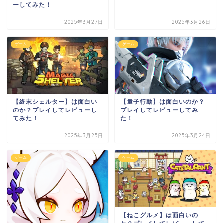
ーしてみた！
2025年3月27日
2025年3月26日
ゲーム
ゲーム
【終末シェルター】は面白い
【量子行動】は面白いのか？
のか？プレイしてレビューし
プレイしてレビューしてみ
てみた！
た！
2025年3月25日
2025年3月24日
ゲーム
ゲーム
【ねこグルメ】は面白いの