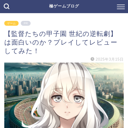
極ゲームブログ
ゲーム
PR
【監督たちの甲子園 世紀の逆転劇】
は面白いのか？プレイしてレビュー
してみた！
2025年3月15日