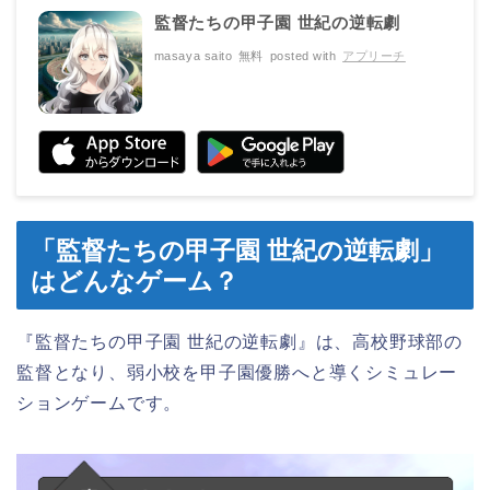
監督たちの甲子園 世紀の逆転劇
masaya saito
無料
posted with
アプリーチ
「監督たちの甲子園 世紀の逆転劇」
はどんなゲーム？
『監督たちの甲子園 世紀の逆転劇』は、高校野球部の
監督となり、弱小校を甲子園優勝へと導くシミュレー
ションゲームです。