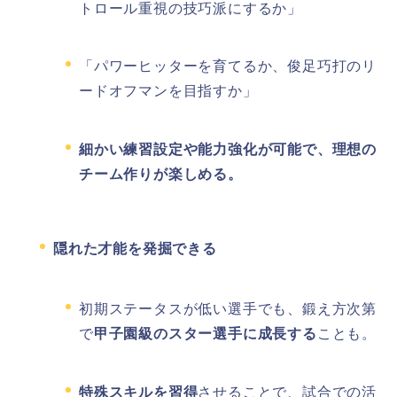
トロール重視の技巧派にするか」
「パワーヒッターを育てるか、俊足巧打のリ
ードオフマンを目指すか」
細かい練習設定や能力強化が可能で、理想の
チーム作りが楽しめる。
隠れた才能を発掘できる
初期ステータスが低い選手でも、鍛え方次第
で
甲子園級のスター選手に成長する
ことも。
特殊スキルを習得
させることで、試合での活