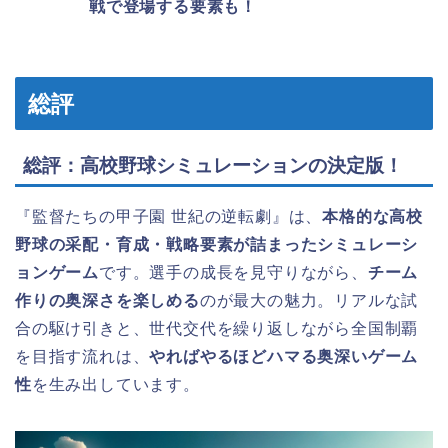
戦で登場する要素も！
総評
総評：高校野球シミュレーションの決定版！
『監督たちの甲子園 世紀の逆転劇』は、
本格的な高校
野球の采配・育成・戦略要素が詰まったシミュレーシ
ョンゲーム
です。選手の成長を見守りながら、
チーム
作りの奥深さを楽しめる
のが最大の魅力。リアルな試
合の駆け引きと、世代交代を繰り返しながら全国制覇
を目指す流れは、
やればやるほどハマる奥深いゲーム
性
を生み出しています。