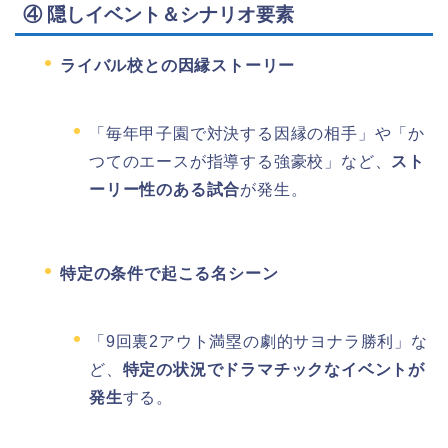
④ 隠しイベント＆シナリオ要素
ライバル校との因縁ストーリー
「毎年甲子園で対決する因縁の相手」や「か
つてのエースが指導する強豪校」など、
スト
ーリー性のある試合
が発生。
特定の条件で起こる名シーン
「9回裏2アウト満塁の劇的サヨナラ勝利」な
ど、
特定の状況でドラマチックなイベントが
発生
する。