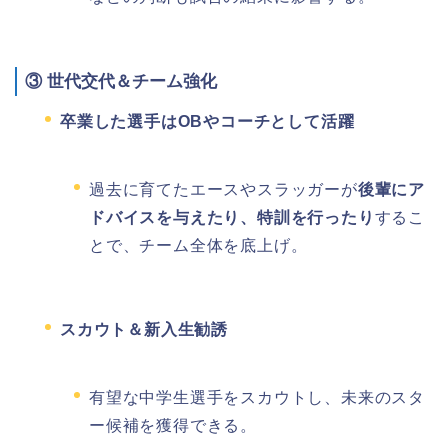
③
世代交代＆チーム強化
卒業した選手はOBやコーチとして活躍
過去に育てたエースやスラッガーが
後輩にア
ドバイスを与えたり、特訓を行ったり
するこ
とで、チーム全体を底上げ。
スカウト＆新入生勧誘
有望な中学生選手をスカウトし、未来のスタ
ー候補を獲得できる。