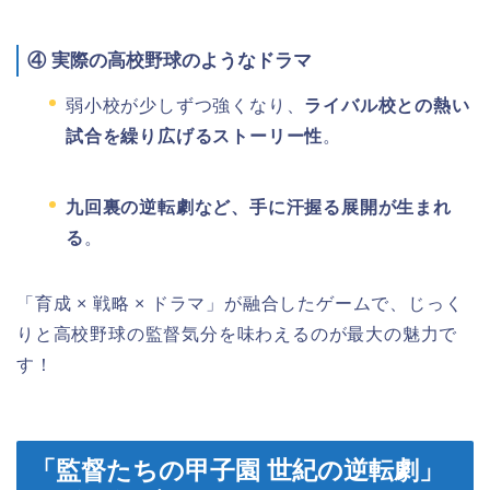
④
実際の高校野球のようなドラマ
弱小校が少しずつ強くなり、
ライバル校との熱い
試合を繰り広げるストーリー性
。
九回裏の逆転劇など、手に汗握る展開が生まれ
る
。
「育成 × 戦略 × ドラマ」が融合したゲームで、じっく
りと高校野球の監督気分を味わえるのが最大の魅力で
す！
「監督たちの甲子園 世紀の逆転劇」