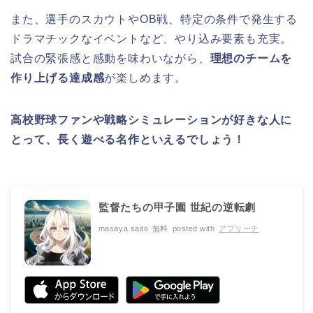
また、選手のスカウトやOB戦、特定の条件で発生する
ドラマチックなイベントなど、やり込み要素も充実。
試合の緊張感と感動を味わいながら、
理想のチームを
作り上げる達成感
が楽しめます。
高校野球ファンや戦略シミュレーションが好きな人に
とって、長く遊べる名作といえるでしょう！
監督たちの甲子園 世紀の逆転劇
masaya saito
無料
posted with
アプリーチ