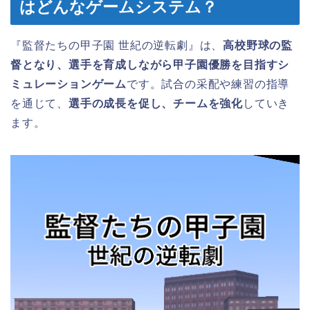
はどんなゲームシステム？
『監督たちの甲子園 世紀の逆転劇』は、
高校野球の監
督となり、選手を育成しながら甲子園優勝を目指すシ
ミュレーションゲーム
です。試合の采配や練習の指導
を通じて、
選手の成長を促し、チームを強化
していき
ます。