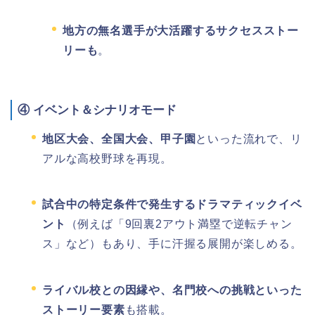
地方の無名選手が大活躍するサクセスストー
リーも
。
④
イベント＆シナリオモード
地区大会、全国大会、甲子園
といった流れで、リ
アルな高校野球を再現。
試合中の特定条件で発生するドラマティックイベ
ント
（例えば「9回裏2アウト満塁で逆転チャン
ス」など）もあり、手に汗握る展開が楽しめる。
ライバル校との因縁や、名門校への挑戦といった
ストーリー要素
も搭載。