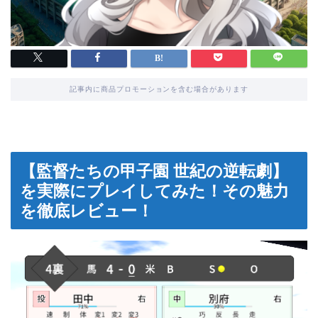
記事内に商品プロモーションを含む場合があります
【監督たちの甲子園 世紀の逆転劇】
を実際にプレイしてみた！その魅力
を徹底レビュー！