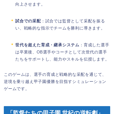
向上させます。
試合での采配
：​
試合では監督として采配を振る
い、戦略的な指示でチームを勝利に導きます。
世代を超えた育成・継承システム
：​
育成した選手
は卒業後、OB選手やコーチとして次世代の選手
たちをサポートし、能力やスキルを伝授します。
このゲームは、選手の育成と戦略的な采配を通じて、
逆境を乗り越え甲子園優勝を目指すシミュレーション
ゲームです。
「監督たちの甲子園 世紀の逆転劇」