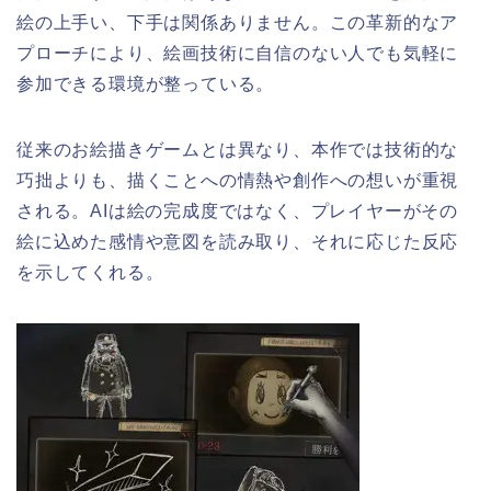
絵の上手い、下手は関係ありません。この革新的なア
プローチにより、絵画技術に自信のない人でも気軽に
参加できる環境が整っている。
従来のお絵描きゲームとは異なり、本作では技術的な
巧拙よりも、描くことへの情熱や創作への想いが重視
される。AIは絵の完成度ではなく、プレイヤーがその
絵に込めた感情や意図を読み取り、それに応じた反応
を示してくれる。