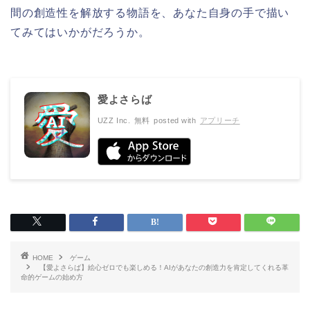
間の創造性を解放する物語を、あなた自身の手で描い
てみてはいかがだろうか。
愛よさらば
UZZ Inc.
無料
posted with
アプリーチ
HOME
ゲーム
【愛よさらば】絵心ゼロでも楽しめる！AIがあなたの創造力を肯定してくれる革
命的ゲームの始め方