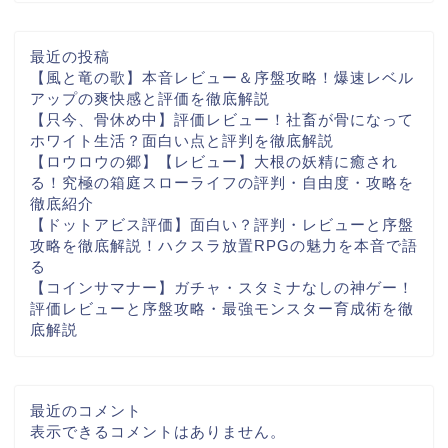
最近の投稿
【風と竜の歌】本音レビュー＆序盤攻略！爆速レベル
アップの爽快感と評価を徹底解説
【只今、骨休め中】評価レビュー！社畜が骨になって
ホワイト生活？面白い点と評判を徹底解説
【ロウロウの郷】【レビュー】大根の妖精に癒され
る！究極の箱庭スローライフの評判・自由度・攻略を
徹底紹介
【ドットアビス評価】面白い？評判・レビューと序盤
攻略を徹底解説！ハクスラ放置RPGの魅力を本音で語
る
【コインサマナー】ガチャ・スタミナなしの神ゲー！
評価レビューと序盤攻略・最強モンスター育成術を徹
底解説
最近のコメント
表示できるコメントはありません。