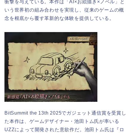
衝撃を与えている。本作は「AI×お絵描き×ノベル」と
いう世界初の組み合わせを実現し、従来のゲームの概
念を根底から覆す革新的な体験を提供している。
BitSummit the 13th 2025でガジェット通信賞を受賞し
た本作は、ゲームデザイナー・池田トム氏が率いる
UZZによって開発された意欲作だ。池田トム氏は『ロ