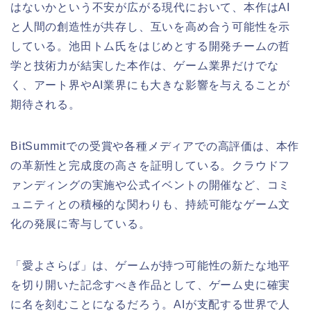
はないかという不安が広がる現代において、本作はAI
と人間の創造性が共存し、互いを高め合う可能性を示
している。池田トム氏をはじめとする開発チームの哲
学と技術力が結実した本作は、ゲーム業界だけでな
く、アート界やAI業界にも大きな影響を与えることが
期待される。
BitSummitでの受賞や各種メディアでの高評価は、本作
の革新性と完成度の高さを証明している。クラウドフ
ァンディングの実施や公式イベントの開催など、コミ
ュニティとの積極的な関わりも、持続可能なゲーム文
化の発展に寄与している。
「愛よさらば」は、ゲームが持つ可能性の新たな地平
を切り開いた記念すべき作品として、ゲーム史に確実
に名を刻むことになるだろう。AIが支配する世界で人