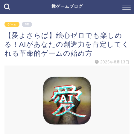
極ゲームブログ
ゲーム
PR
【愛よさらば】絵心ゼロでも楽しめ
る！AIがあなたの創造力を肯定してく
れる革命的ゲームの始め方
2025年8月13日