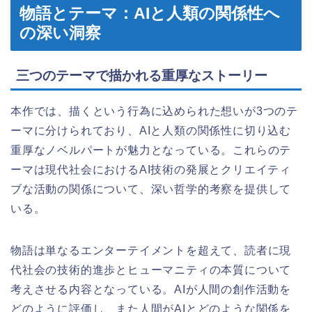
物語とテーマ：AIと人類の関係性へ
の深い洞察
三つのテーマで描かれる重厚なストーリー
本作では、描くという行為に込められた想いが3つのテ
ーマに分けられており、AIと人類の関係性に切り込む
重厚なノベルパートが魅力となっている。これらのテ
ーマは現代社会におけるAI技術の発展とクリエイティ
ブな活動の関係について、深い哲学的考察を提供して
いる。
物語は単なるエンターテイメントを超えて、読者に現
代社会の技術的進歩とヒューマニティの本質について
考えさせる内容となっている。AIが人間の創作活動を
どのように評価し、また人間がAIとどのような関係を