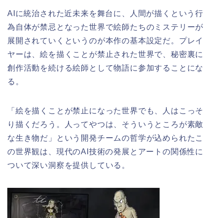
AIに統治された近未来を舞台に、人間が描くという行
為自体が禁忌となった世界で絵師たちのミステリーが
展開されていくというのが本作の基本設定だ。プレイ
ヤーは、絵を描くことが禁止された世界で、秘密裏に
創作活動を続ける絵師として物語に参加することにな
る。
「絵を描くことが禁止になった世界でも、人はこっそ
り描くだろう。人ってやつは、そういうところが素敵
な生き物だ」という開発チームの哲学が込められたこ
の世界観は、現代のAI技術の発展とアートの関係性に
ついて深い洞察を提供している。