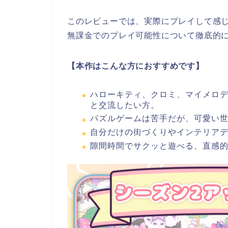
このレビューでは、実際にプレイして感
無課金でのプレイ可能性について徹底的
【本作はこんな方におすすめです】
ハローキティ、クロミ、マイメロ
と交流したい方。
パズルゲームは苦手だが、可愛い
自分だけの街づくりやインテリア
隙間時間でサクッと遊べる、直感