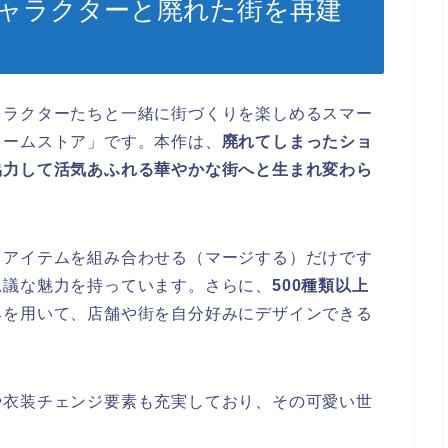
キャラクターと廃れた街を再建
ャラクターたちと一緒に街づくりを楽しめるスマー
リームストア」です。本作は、
廃れてしまったショ
協力して活気あふれる華やかな街へと生まれ変わら
じアイテムを組み合わせる（マージする）だけです
思議な魅力を持っています。さらに、
500種類以上
具を用いて、店舗や街を自分好みにデザインできる
や衣装チェンジ要素も充実しており、その可愛い世