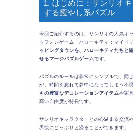
1. はじめに：サンリオ
する癒やし系パズル
今回ご紹介するのは、サンリオの人気キ
トフォンゲーム「ハローキティ：マイド
ッピングタウンを、ハローキティたちと
せるマージパズルゲーム
です。
パズルのルールは非常にシンプルで、同
が、時間を忘れて夢中になってしまう不
もの豊富なデコレーションアイテム
や家
高い自由度が特長です。
サンリオキャラクターとの心温まる交流
界観にどっぷりと浸ることができます。