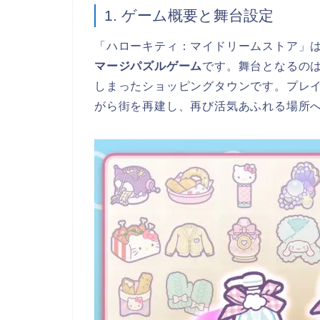
1. ゲーム概要と舞台設定
「ハローキティ：マイドリームストア」は、ACT
マージパズルゲーム
です。舞台となるの
しまったショッピングタウンです。プレ
がら街を再建し、再び活気あふれる場所