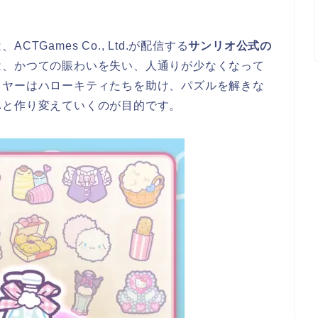
Games Co., Ltd.が配信する
サンリオ公式の
は、かつての賑わいを失い、人通りが少なくなって
イヤーはハローキティたちを助け、パズルを解きな
へと作り変えていくのが目的です。