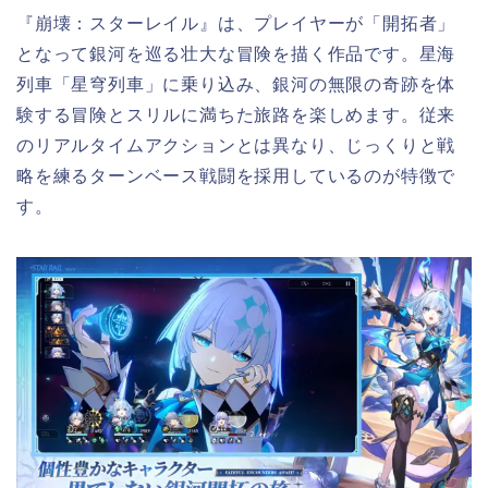
『崩壊：スターレイル』は、プレイヤーが「開拓者」
となって銀河を巡る壮大な冒険を描く作品です。星海
列車「星穹列車」に乗り込み、銀河の無限の奇跡を体
験する冒険とスリルに満ちた旅路を楽しめます。従来
のリアルタイムアクションとは異なり、じっくりと戦
略を練るターンベース戦闘を採用しているのが特徴で
す。