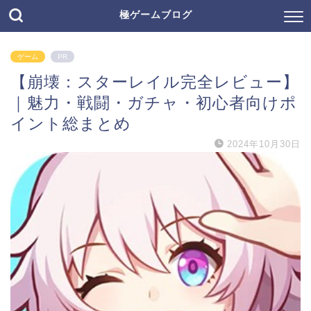
極ゲームブログ
ゲーム
PR
【崩壊：スターレイル完全レビュー】
｜魅力・戦闘・ガチャ・初心者向けポ
イント総まとめ
2024年10月30日