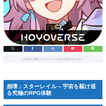
記事内に商品プロモーションを含む場合があります
崩壊：スターレイル – 宇宙を駆け巡
る究極のRPG体験