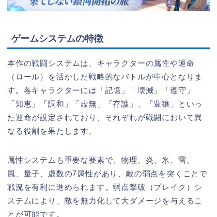
ゲームシステムの特徴
本作の戦闘システムは、キャラクターの属性や運命
（ロール）を活かした戦略的なバトルが中心となりま
す。各キャラクターには「記憶」「壊滅」「遵守」
「知恵」「調和」「虚無」「存護」、「豊穣」といっ
た運命が設定されており、それぞれが戦闘において異
なる役割を果たします。
属性システムも重要な要素で、物理、炎、氷、雷、
風、量子、虚数の7属性があり、敵の弱点を突くことで
戦況を有利に進められます。弱点撃破（ブレイク）シ
ステムにより、敵を無力化して大ダメージを与えるこ
とが可能です。