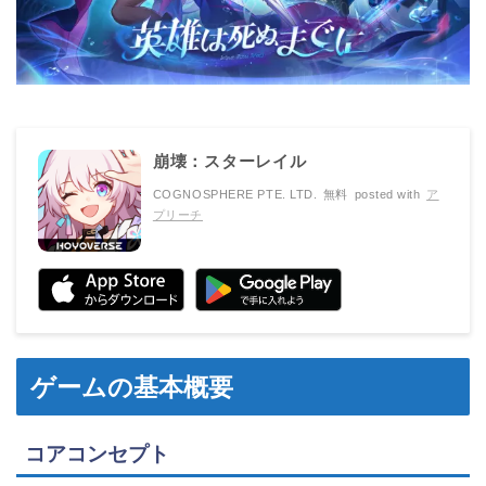
崩壊：スターレイル
COGNOSPHERE PTE. LTD.
無料
posted with
ア
プリーチ
ゲームの基本概要
コアコンセプト