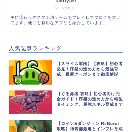
takoyaki
ゲームブロガー
主に流行りのスマホ用ゲームをプレイしてブログを書い
てます。他にも有用なアプリも紹介しています。
人気記事ランキング
1
【スライム軍団】【攻略】初心者
必見！序盤の進め方から最強育
成、最新クーポンまで徹底解説
2
【ぐる勇者 攻略】初心者向け完
全ガイド！序盤の進め方から転生
タイミング、最強スキル育成まで
3
【コイン&ダンジョン ReBurst
攻略】神装備厳選とインフレ育成