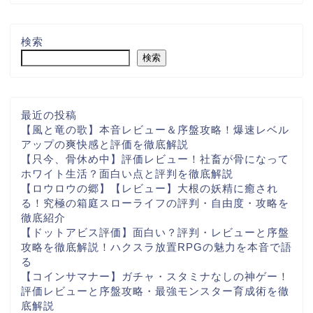
検索
検索
最近の投稿
【風と竜の歌】本音レビュー＆序盤攻略！爆速レベル
アップの爽快感と評価を徹底解説
【只今、骨休め中】評価レビュー！社畜が骨になって
ホワイト生活？面白い点と評判を徹底解説
【ロウロウの郷】【レビュー】大根の妖精に癒され
る！究極の箱庭スローライフの評判・自由度・攻略を
徹底紹介
【ドットアビス評価】面白い？評判・レビューと序盤
攻略を徹底解説！ハクスラ放置RPGの魅力を本音で語
る
【コインサマナー】ガチャ・スタミナなしの神ゲー！
評価レビューと序盤攻略・最強モンスター育成術を徹
底解説