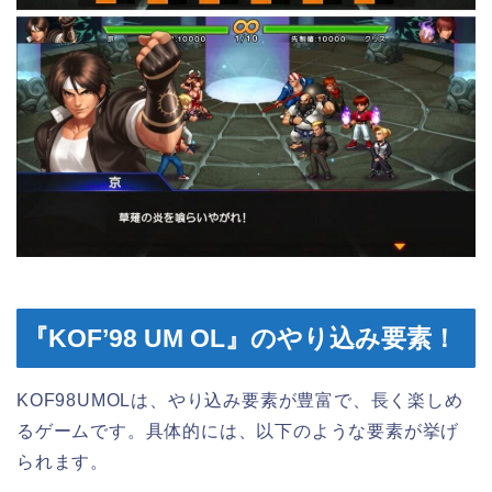
『KOF’98 UM OL』のやり込み要素！
KOF98UMOLは、やり込み要素が豊富で、長く楽しめ
るゲームです。具体的には、以下のような要素が挙げ
られます。