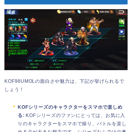
KOF98UMOLの面白さや魅力は、下記が挙げられるで
しょう！
KOFシリーズのキャラクターをスマホで楽しめ
る:
KOFシリーズのファンにとっては、お気に入
りのキャラクターをスマホで操り、バトルを楽し
める点が大きな魅力です。シリーズならではの奥