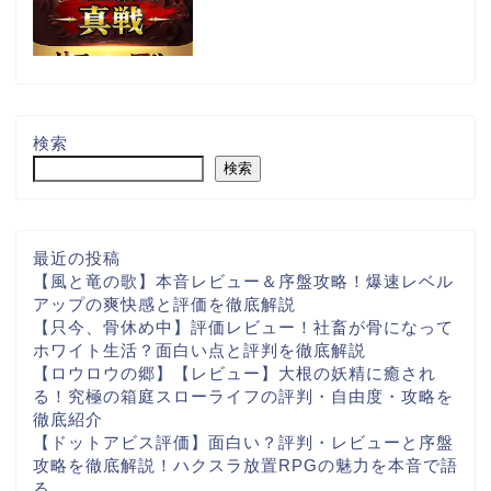
検索
検索
最近の投稿
【風と竜の歌】本音レビュー＆序盤攻略！爆速レベル
アップの爽快感と評価を徹底解説
【只今、骨休め中】評価レビュー！社畜が骨になって
ホワイト生活？面白い点と評判を徹底解説
【ロウロウの郷】【レビュー】大根の妖精に癒され
る！究極の箱庭スローライフの評判・自由度・攻略を
徹底紹介
【ドットアビス評価】面白い？評判・レビューと序盤
攻略を徹底解説！ハクスラ放置RPGの魅力を本音で語
る