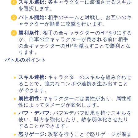
スキル選択:
各キャラクターに装備させるスキル
を選択します。
バトル開始:
相手のチームと対戦し、お互いのキ
ャラクターが順番に攻撃を行います。
勝利条件:
相手の全キャラクターのHPを0にする
か、自軍の全キャラクターが倒される前に相手
の全キャラクターのHPを減らすことで勝利とな
ります。
バトルのポイント
スキル連携:
キャラクターのスキルを組み合わせ
ることで、強力なコンボや連携を生み出すこと
ができます。
属性相性:
キャラクターには属性があり、属性相
性によってダメージが変化します。
バフ・デバフ:
バフやデバフ効果を持つスキルを
使い、味方を強化したり、敵を弱体化させたり
することができます。
怒りゲージ:
攻撃を行うことで怒りゲージが溜ま