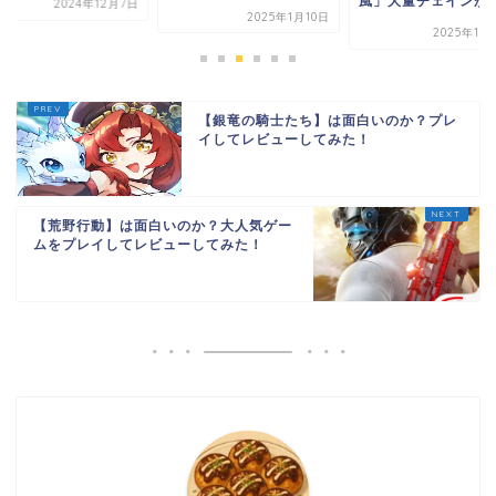
風」大量チェインが病.
2024年12月7日
2025年1月10日
2025年11
【銀竜の騎士たち】は面白いのか？プレ
イしてレビューしてみた！
【荒野行動】は面白いのか？大人気ゲー
ムをプレイしてレビューしてみた！