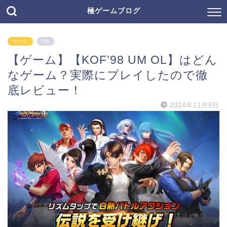
極ゲームブログ
ゲーム
PR
【ゲーム】【KOF’98 UM OL】はどん
なゲーム？実際にプレイしたので徹
底レビュー！
2024年11月9日