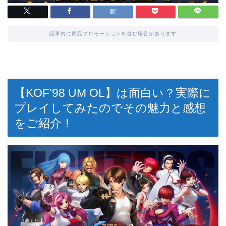
記事内に商品プロモーションを含む場合があります
【KOF’98 UM OL】は面白い？実際に
プレイしてみたのでその魅力と感想
をご紹介！