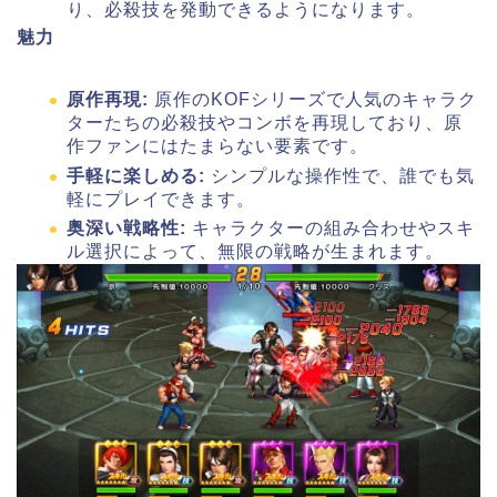
り、必殺技を発動できるようになります。
魅力
原作再現:
原作のKOFシリーズで人気のキャラク
ターたちの必殺技やコンボを再現しており、原
作ファンにはたまらない要素です。
手軽に楽しめる:
シンプルな操作性で、誰でも気
軽にプレイできます。
奥深い戦略性:
キャラクターの組み合わせやスキ
ル選択によって、無限の戦略が生まれます。