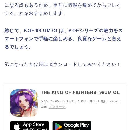
になる点もあるため、事前に情報を集めてからプレイ
することをおすすめします。
総じて、KOF’98 UM OLは、KOFシリーズの魅力をス
マートフォンで手軽に楽しめる、良質なゲームと言え
るでしょう。
気になった方は是非ダウンロードしてみてください！
THE KING OF FIGHTERS ’98UM OL
GAMENOW TECHNOLOGY LIMITED
無料
posted
with
アプリーチ