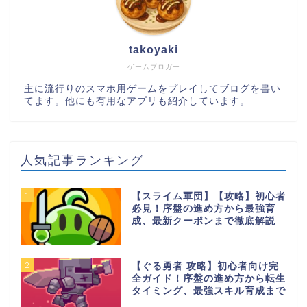
takoyaki
ゲームブロガー
主に流行りのスマホ用ゲームをプレイしてブログを書い
てます。他にも有用なアプリも紹介しています。
人気記事ランキング
1
【スライム軍団】【攻略】初心者
必見！序盤の進め方から最強育
成、最新クーポンまで徹底解説
2
【ぐる勇者 攻略】初心者向け完
全ガイド！序盤の進め方から転生
タイミング、最強スキル育成まで