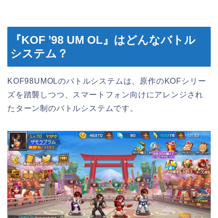
『KOF ’98 UM OL』はどんなバトル
システム？
KOF98UMOLのバトルシステムは、原作のKOFシリー
ズを踏襲しつつ、スマートフォン向けにアレンジされ
たターン制のバトルシステムです。