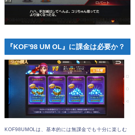
『KOF’98 UM OL』に課金は必要か？
KOF98UMOLは、基本的には無課金でも十分に楽しむ