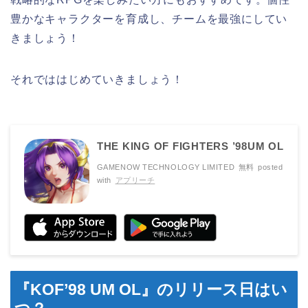
豊かなキャラクターを育成し、チームを最強にしてい
きましょう！
それでははじめていきましょう！
THE KING OF FIGHTERS ’98UM OL
GAMENOW TECHNOLOGY LIMITED
無料
posted
with
アプリーチ
『KOF’98 UM OL』のリリース日はい