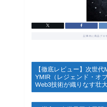
記事内に商品プロ
【徹底レビュー】次世代MMO
YMIR（レジェンド・オ
Web3技術が織りなす壮