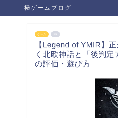
極ゲームブログ
ゲーム
PR
【Legend of YMI
く北欧神話と「後判定ア
の評価・遊び方