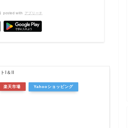
料
posted with
アプリーチ
I＆II
楽天市場
Yahooショッピング