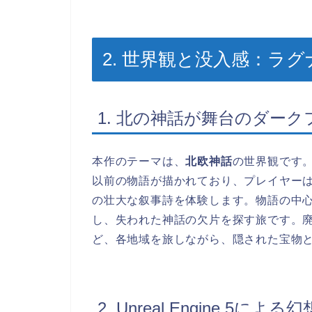
2. 世界観と没入感：ラ
1. 北の神話が舞台のダー
本作のテーマは、
北欧神話
の世界観です。
以前の物語が描かれており、プレイヤー
の壮大な叙事詩を体験します。物語の中
し、失われた神話の欠片を探す旅です。
ど、各地域を旅しながら、隠された宝物
2. Unreal Engine 5