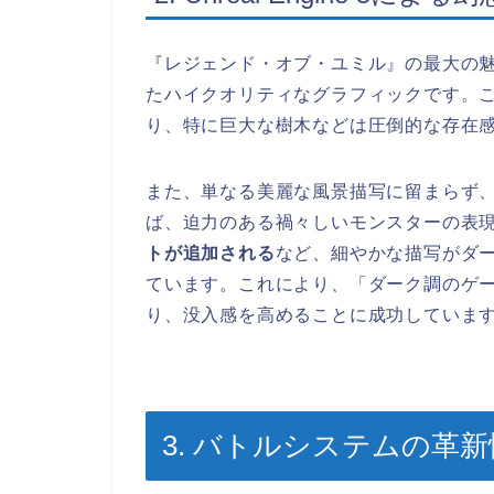
『レジェンド・オブ・ユミル』の最大の
たハイクオリティなグラフィックです。
り、特に巨大な樹木などは圧倒的な存在
また、単なる美麗な風景描写に留まらず
ば、迫力のある禍々しいモンスターの表
トが追加される
など、細やかな描写がダ
ています。これにより、「ダーク調のゲ
り、没入感を高めることに成功していま
3. バトルシステムの革