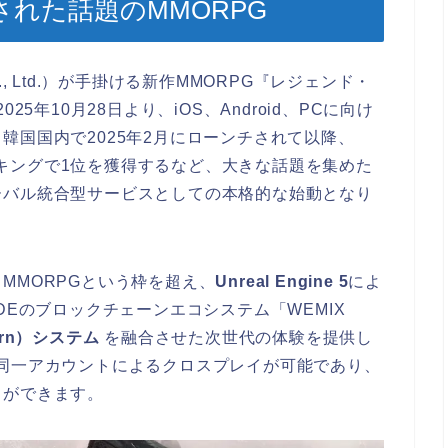
された話題のMMORPG
Co., Ltd.）が手掛ける新作MMORPG『レジェンド・
2025年10月28日より、iOS、Android、PCに向け
韓国国内で2025年2月にローンチされて以降、
の人気ランキングで1位を獲得するなど、大きな話題を集めた
ーバル統合型サービスとしての本格的な始動となり
MMORPGという枠を超え、
Unreal Engine 5
によ
DEのブロックチェーンエコシステム「WEMIX
Earn）システム
を融合させた次世代の体験を提供し
同一アカウントによるクロスプレイが可能であり、
とができます。