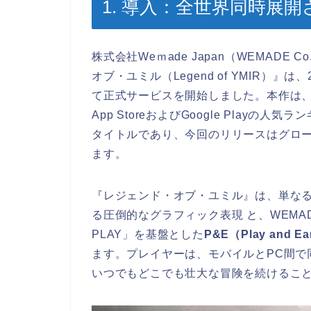
1. 導入：全世界同時展開
株式会社Weｍade Japan（WEMADE 
オブ・ユミル（Legend of YMIR）』は、
て正式サービスを開始しました。本作は、
App StoreおよびGoogle Play
タイトルであり、今回のリリースはグロ
ます。
『レジェンド・オブ・ユミル』は、単なる
る圧倒的なグラフィック表現 と、WEMA
PLAY」を基盤とした
P&E（Play and 
ます。プレイヤーは、モバイルとPC間で
いつでもどこでも壮大な冒険を続けるこ