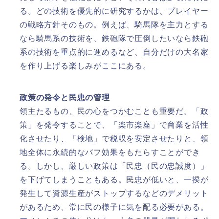
る。どの技術を優先的に研究するかは、プレイヤー
の戦略方針そのもの。例えば、騎馬隊を主力とする
なら騎馬系の技術を、鉄砲隊で圧倒したいなら鉄砲
系の技術を重点的に進めるなど、自分だけの大名家
を作り上げる楽しみがここにある。
政策の発令と民忠の管理
領主たるもの、民の心をつかむことも重要だ。「政
策」を発令することで、「楽市楽座」で商業を活性
化させたり、「検地」で税収を安定させたりと、領
地全体に永続的なバフ効果をもたらすことができ
る。しかし、厳しい政策は「民忠（民の忠誠度）」
を下げてしまうこともある。民忠が低いと、一揆が
発生して資源生産がストップするなどのデメリット
があるため、常に民の様子に気を配る必要がある。