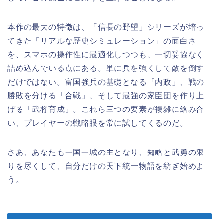
本作の最大の特徴は、「信長の野望」シリーズが培っ
てきた「リアルな歴史シミュレーション」の面白さ
を、スマホの操作性に最適化しつつも、一切妥協なく
詰め込んでいる点にある。単に兵を強くして敵を倒す
だけではない。富国強兵の基礎となる「内政」、戦の
勝敗を分ける「合戦」、そして最強の家臣団を作り上
げる「武将育成」。これら三つの要素が複雑に絡み合
い、プレイヤーの戦略眼を常に試してくるのだ。
さあ、あなたも一国一城の主となり、知略と武勇の限
りを尽くして、自分だけの天下統一物語を紡ぎ始めよ
う。