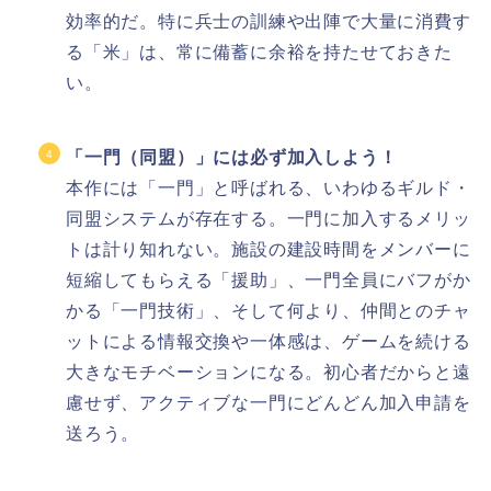
効率的だ。特に兵士の訓練や出陣で大量に消費す
る「米」は、常に備蓄に余裕を持たせておきた
い。
「一門（同盟）」には必ず加入しよう！
本作には「一門」と呼ばれる、いわゆるギルド・
同盟システムが存在する。一門に加入するメリッ
トは計り知れない。施設の建設時間をメンバーに
短縮してもらえる「援助」、一門全員にバフがか
かる「一門技術」、そして何より、仲間とのチャ
ットによる情報交換や一体感は、ゲームを続ける
大きなモチベーションになる。初心者だからと遠
慮せず、アクティブな一門にどんどん加入申請を
送ろう。