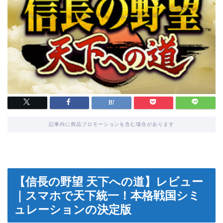
記事内に商品プロモーションを含む場合があります
【信長の野望 天下への道】レビュー
｜スマホで天下統一！本格戦国シミ
ュレーションの決定版