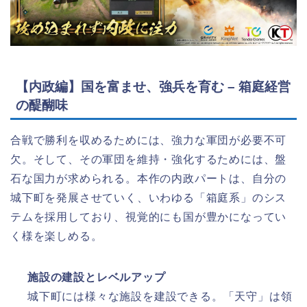
【内政編】国を富ませ、強兵を育む – 箱庭経営
の醍醐味
合戦で勝利を収めるためには、強力な軍団が必要不可
欠。そして、その軍団を維持・強化するためには、盤
石な国力が求められる。本作の内政パートは、自分の
城下町を発展させていく、いわゆる「箱庭系」のシス
テムを採用しており、視覚的にも国が豊かになってい
く様を楽しめる。
施設の建設とレベルアップ
城下町には様々な施設を建設できる。「天守」は領