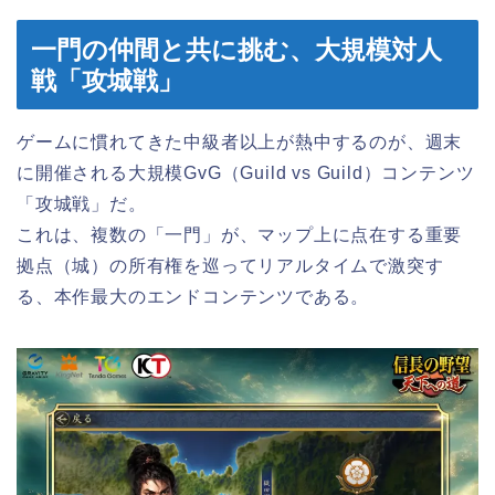
一門の仲間と共に挑む、大規模対人
戦「攻城戦」
ゲームに慣れてきた中級者以上が熱中するのが、週末
に開催される大規模GvG（Guild vs Guild）コンテンツ
「攻城戦」だ。
これは、複数の「一門」が、マップ上に点在する重要
拠点（城）の所有権を巡ってリアルタイムで激突す
る、本作最大のエンドコンテンツである。