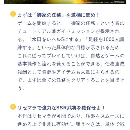
まずは「御家の任務」を道標に進め！
ゲームを開始すると、「御家の任務」という名の
チュートリアル兼ガイドミッションが提示され
る。「水田をレベル5にする」「足軽を1000人訓
練する」といった具体的な目標が示されるため、
これに従ってプレイしていけば、自然とゲームの
基本操作と流れを覚えることができる。任務達成
報酬として資源やアイテムも大量にもらえるの
で、まずは全ての任務をクリアすることを目指そ
う。
リセマラで強力なSSR武将を確保せよ！
本作はリセマラが可能であり、序盤をスムーズに
進める上で非常に有効だ。狙うべきは、単体で戦