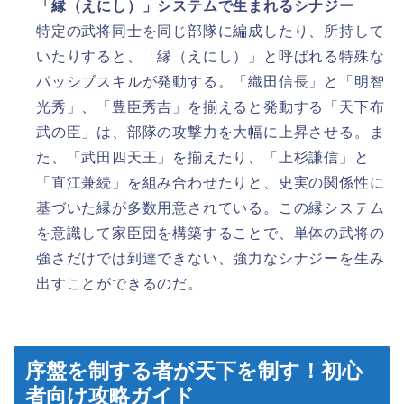
「縁（えにし）」システムで生まれるシナジー
特定の武将同士を同じ部隊に編成したり、所持して
いたりすると、「縁（えにし）」と呼ばれる特殊な
パッシブスキルが発動する。「織田信長」と「明智
光秀」、「豊臣秀吉」を揃えると発動する「天下布
武の臣」は、部隊の攻撃力を大幅に上昇させる。ま
た、「武田四天王」を揃えたり、「上杉謙信」と
「直江兼続」を組み合わせたりと、史実の関係性に
基づいた縁が多数用意されている。この縁システム
を意識して家臣団を構築することで、単体の武将の
強さだけでは到達できない、強力なシナジーを生み
出すことができるのだ。
序盤を制する者が天下を制す！初心
者向け攻略ガイド