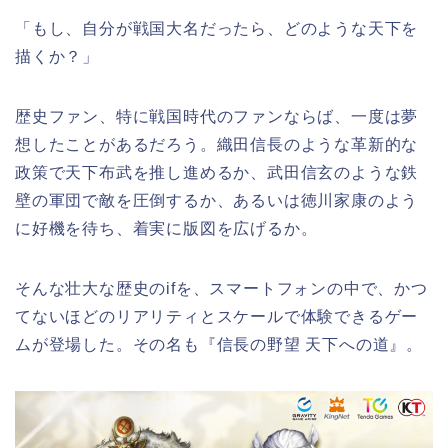
「もし、自分が戦国大名だったら、どのような天下を
描くか？」
歴史ファン、特に戦国時代のファンならば、一度は夢
想したことがあるだろう。織田信長のような革新的な
政策で天下布武を推し進めるか、武田信玄のような鉄
壁の軍団で敵を圧倒するか、あるいは徳川家康のよう
に好機を待ち、着実に版図を広げるか。
そんな壮大な歴史のifを、スマートフォンの中で、かつ
てないほどのリアリティとスケールで体験できるゲー
ムが登場した。その名も『信長の野望 天下への道』。