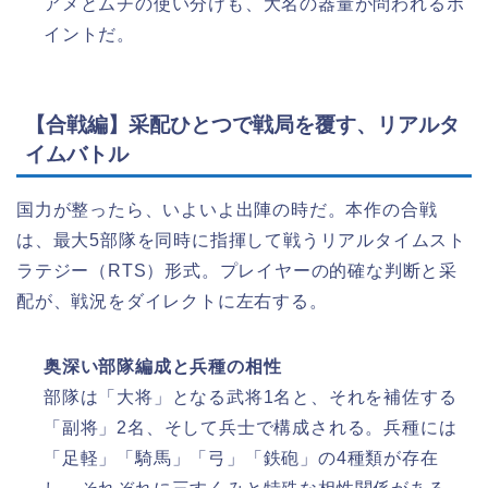
アメとムチの使い分けも、大名の器量が問われるポ
イントだ。
【合戦編】采配ひとつで戦局を覆す、リアルタ
イムバトル
国力が整ったら、いよいよ出陣の時だ。本作の合戦
は、最大5部隊を同時に指揮して戦うリアルタイムスト
ラテジー（RTS）形式。プレイヤーの的確な判断と采
配が、戦況をダイレクトに左右する。
奥深い部隊編成と兵種の相性
部隊は「大将」となる武将1名と、それを補佐する
「副将」2名、そして兵士で構成される。兵種には
「足軽」「騎馬」「弓」「鉄砲」の4種類が存在