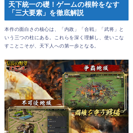
天下統一の礎！ゲームの根幹をなす
「三大要素」を徹底解説
本作の面白さの核心は、「内政」「合戦」「武将」と
いう三つの柱にある。これらを深く理解し、使いこな
すことこそが、天下人への第一歩となる。