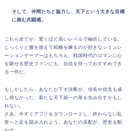
そして、仲間たちと協力し、天下という大きな目標
に挑む共闘感。
これら全てが、驚くほど高いレベルで融合している。
じっくりと腰を据えて戦略を練るのが好きなシミュレ
ーションゲーマーはもちろん、戦国時代のロマンに心
を馳せる歴史ファンにも、自信を持っておすすめでき
る一作だ。
もしかしたら、あなたが下す決断が、信長や信玄も成
し得なかった、新たな天下統一の形を生み出すかもし
れない。
さあ、今すぐアプリをダウンロードし、終わらない乱
世へと足を踏み入れよう。あなたの采配が、歴史を動
かす。