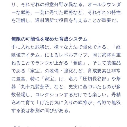
り、それぞれの得意分野が異なる。オールラウンダ
ーな武将、一芸に秀でた武将など、それぞれの特性
を理解し、適材適所で役目を与えることが重要だ。
無限の可能性を秘めた育成システム
手に入れた武将は、様々な方法で強化できる。「経
験値アイテム」によるレベルアップ、同じ武将を重
ねることでランクが上がる「覚醒」、そして装備品
である「家宝」の装備・強化など、育成要素は非常
に豊富。特に「家宝」は、名刀「圧切長谷部」や茶
器「九十九髪茄子」など、史実に基づいたものが多
数登場し、コレクションするだけでも楽しい。丹精
込めて育て上げたお気に入りの武将が、合戦で無双
する姿は格別の喜びがある。