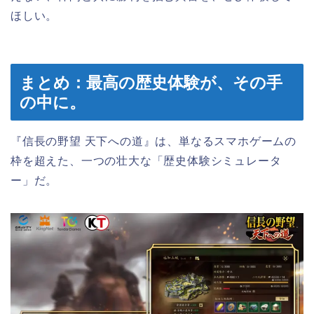
ほしい。
まとめ：最高の歴史体験が、その手
の中に。
『信長の野望 天下への道』は、単なるスマホゲームの
枠を超えた、一つの壮大な「歴史体験シミュレータ
ー」だ。