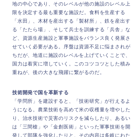
地の中心であり、そのレベルが他の施設のレベル上
限を決定する最も重要な施設だ。食料を生産する
「水田」、木材を産出する「製材所」、鉄を産出す
る「たたら場」、そして兵士を訓練する「兵舎」な
ど、資源生産施設と軍事施設をバランス良く発展さ
せていく必要がある。序盤は資源不足に悩まされが
ちだが、地道に施設のレベルを上げていくことで、
国力は着実に増していく。このコツコツとした積み
重ねが、後の大きな飛躍に繋がるのだ。
技術開発で国を革新する
「学問所」を建設すると、「技術研究」が行えるよ
うになる。農業技術を高めて米の収穫量を増やした
り、治水技術で災害のリスクを減らしたり、あるい
は「三間槍」や「金創医術」といった軍事技術を開
発して部隊を強化したりと、その内容は多岐にわた