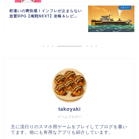
桁違いの爽快感！インフレが止まらない
放置RPG【俺戦NEXT】攻略＆レビ...
takoyaki
ゲームブロガー
主に流行りのスマホ用ゲームをプレイしてブログを書い
てます。他にも有用なアプリも紹介しています。