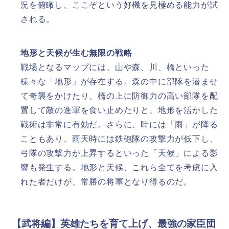
況を俯瞰し、ここぞという好機を見極める能力が試
される。
地形と天候が生む無限の戦略
戦場となるマップには、山や森、川、橋といった
様々な「地形」が存在する。森の中に部隊を潜ませ
て奇襲をかけたり、橋の上に防御力の高い部隊を配
置して敵の進軍を食い止めたりと、地形を活かした
戦術は非常に有効だ。さらに、時には「雨」が降る
こともあり、雨天時には鉄砲隊の攻撃力が低下し、
弓隊の攻撃力が上昇するといった「天候」による影
響も発生する。地形と天候、これら全てを考慮に入
れた者だけが、常勝の将軍となり得るのだ。
【武将編】英雄たちを育て上げ、最強の家臣団