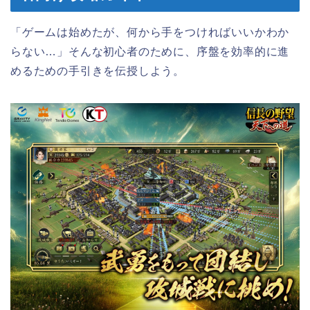
「ゲームは始めたが、何から手をつければいいかわか
らない…」そんな初心者のために、序盤を効率的に進
めるための手引きを伝授しよう。