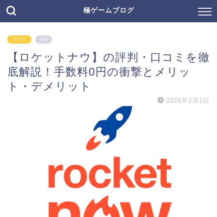
極ゲームブログ
アプリ
PR
【ロケットナウ】の評判・口コミを徹
底解説！手数料0円の衝撃とメリッ
ト・デメリット
2026年2月1日