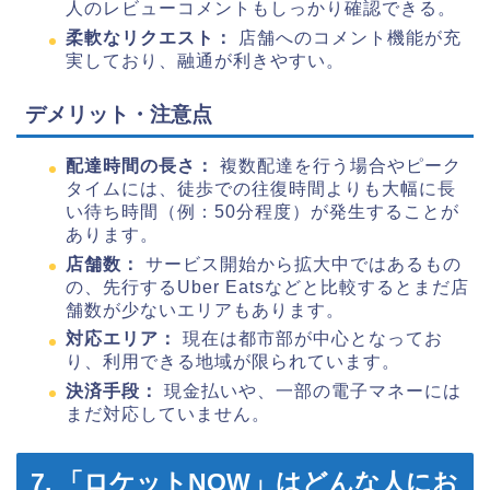
人のレビューコメントもしっかり確認できる。
柔軟なリクエスト：
店舗へのコメント機能が充
実しており、融通が利きやすい。
デメリット・注意点
配達時間の長さ：
複数配達を行う場合やピーク
タイムには、徒歩での往復時間よりも大幅に長
い待ち時間（例：50分程度）が発生することが
あります。
店舗数：
サービス開始から拡大中ではあるもの
の、先行するUber Eatsなどと比較するとまだ店
舗数が少ないエリアもあります。
対応エリア：
現在は都市部が中心となってお
り、利用できる地域が限られています。
決済手段：
現金払いや、一部の電子マネーには
まだ対応していません。
7. 「ロケットNOW」はどんな人にお