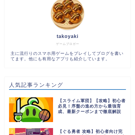
takoyaki
ゲームブロガー
主に流行りのスマホ用ゲームをプレイしてブログを書い
てます。他にも有用なアプリも紹介しています。
人気記事ランキング
1
【スライム軍団】【攻略】初心者
必見！序盤の進め方から最強育
成、最新クーポンまで徹底解説
2
【ぐる勇者 攻略】初心者向け完