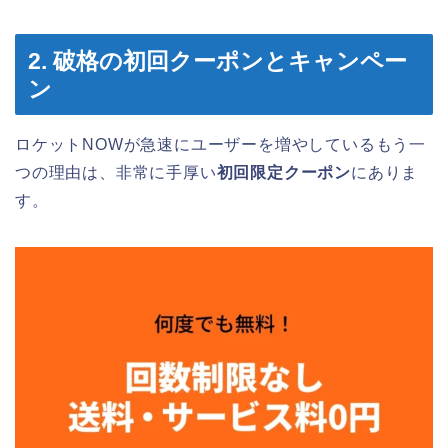
2. 破格の初回クーポンとキャンペー
ン
ロケットNOWが急速にユーザーを増やしているもう一
つの理由は、非常に手厚い
初回限定クーポン
にありま
す。