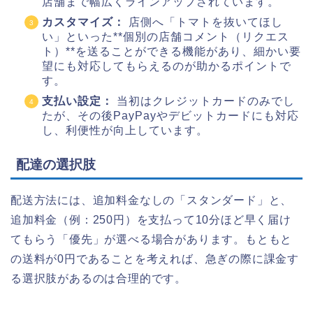
店舗まで幅広くラインアップされています。
カスタマイズ：
店側へ「トマトを抜いてほし
い」といった**個別の店舗コメント（リクエス
ト）**を送ることができる機能があり、細かい要
望にも対応してもらえるのが助かるポイントで
す。
支払い設定：
当初はクレジットカードのみでし
たが、その後PayPayやデビットカードにも対応
し、利便性が向上しています。
配達の選択肢
配送方法には、追加料金なしの「スタンダード」と、
追加料金（例：250円）を支払って10分ほど早く届け
てもらう「優先」が選べる場合があります。もともと
の送料が0円であることを考えれば、急ぎの際に課金す
る選択肢があるのは合理的です。