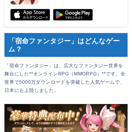
「宿命ファンタジー」はどんなゲー
ム？
「宿命ファンタジー」は、広大なファンタジー世界を
舞台にした**オンラインRPG（MMORPG）**です。全
世界で5000万ダウンロードを突破した人気ゲームで、
日本にも上陸しました。