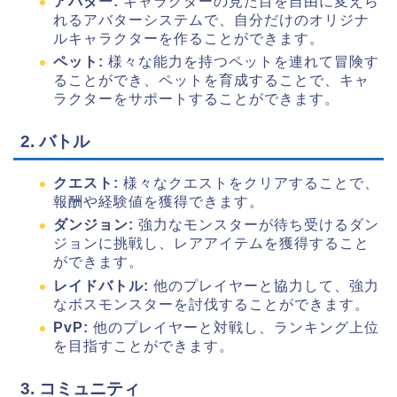
アバター:
キャラクターの見た目を自由に変えら
れるアバターシステムで、自分だけのオリジナ
ルキャラクターを作ることができます。
ペット:
様々な能力を持つペットを連れて冒険す
ることができ、ペットを育成することで、キャ
ラクターをサポートすることができます。
2. バトル
クエスト:
様々なクエストをクリアすることで、
報酬や経験値を獲得できます。
ダンジョン:
強力なモンスターが待ち受けるダン
ジョンに挑戦し、レアアイテムを獲得すること
ができます。
レイドバトル:
他のプレイヤーと協力して、強力
なボスモンスターを討伐することができます。
PvP:
他のプレイヤーと対戦し、ランキング上位
を目指すことができます。
3. コミュニティ