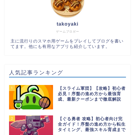
takoyaki
ゲームブロガー
主に流行りのスマホ用ゲームをプレイしてブログを書い
てます。他にも有用なアプリも紹介しています。
人気記事ランキング
1
【スライム軍団】【攻略】初心者
必見！序盤の進め方から最強育
成、最新クーポンまで徹底解説
2
【ぐる勇者 攻略】初心者向け完
全ガイド！序盤の進め方から転生
タイミング、最強スキル育成まで