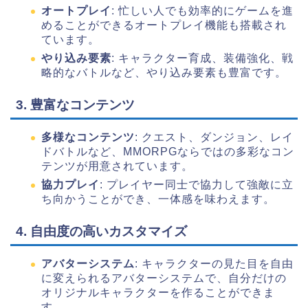
オートプレイ
: 忙しい人でも効率的にゲームを進
めることができるオートプレイ機能も搭載され
ています。
やり込み要素
: キャラクター育成、装備強化、戦
略的なバトルなど、やり込み要素も豊富です。
3. 豊富なコンテンツ
多様なコンテンツ
: クエスト、ダンジョン、レイ
ドバトルなど、MMORPGならではの多彩なコン
テンツが用意されています。
協力プレイ
: プレイヤー同士で協力して強敵に立
ち向かうことができ、一体感を味わえます。
4. 自由度の高いカスタマイズ
アバターシステム
: キャラクターの見た目を自由
に変えられるアバターシステムで、自分だけの
オリジナルキャラクターを作ることができま
す。