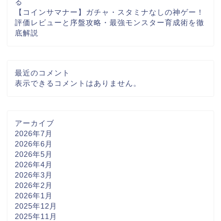
る
【コインサマナー】ガチャ・スタミナなしの神ゲー！
評価レビューと序盤攻略・最強モンスター育成術を徹
底解説
最近のコメント
表示できるコメントはありません。
アーカイブ
2026年7月
2026年6月
2026年5月
2026年4月
2026年3月
2026年2月
2026年1月
2025年12月
2025年11月