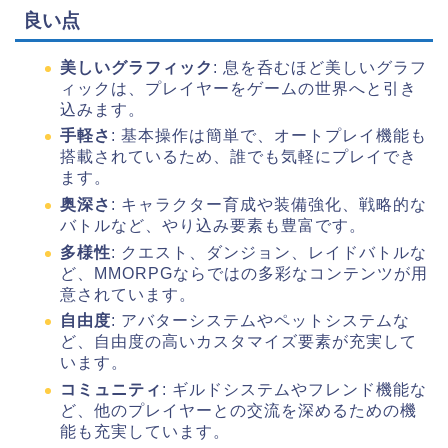
良い点
美しいグラフィック
: 息を呑むほど美しいグラフ
ィックは、プレイヤーをゲームの世界へと引き
込みます。
手軽さ
: 基本操作は簡単で、オートプレイ機能も
搭載されているため、誰でも気軽にプレイでき
ます。
奥深さ
: キャラクター育成や装備強化、戦略的な
バトルなど、やり込み要素も豊富です。
多様性
: クエスト、ダンジョン、レイドバトルな
ど、MMORPGならではの多彩なコンテンツが用
意されています。
自由度
: アバターシステムやペットシステムな
ど、自由度の高いカスタマイズ要素が充実して
います。
コミュニティ
: ギルドシステムやフレンド機能な
ど、他のプレイヤーとの交流を深めるための機
能も充実しています。