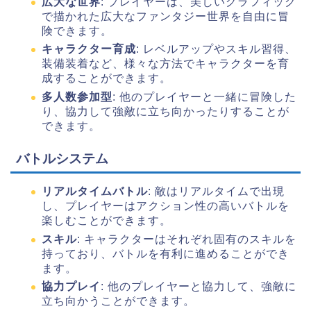
広大な世界
: プレイヤーは、美しいグラフィック
で描かれた広大なファンタジー世界を自由に冒
険できます。
キャラクター育成
: レベルアップやスキル習得、
装備装着など、様々な方法でキャラクターを育
成することができます。
多人数参加型
: 他のプレイヤーと一緒に冒険した
り、協力して強敵に立ち向かったりすることが
できます。
バトルシステム
リアルタイムバトル
: 敵はリアルタイムで出現
し、プレイヤーはアクション性の高いバトルを
楽しむことができます。
スキル
: キャラクターはそれぞれ固有のスキルを
持っており、バトルを有利に進めることができ
ます。
協力プレイ
: 他のプレイヤーと協力して、強敵に
立ち向かうことができます。