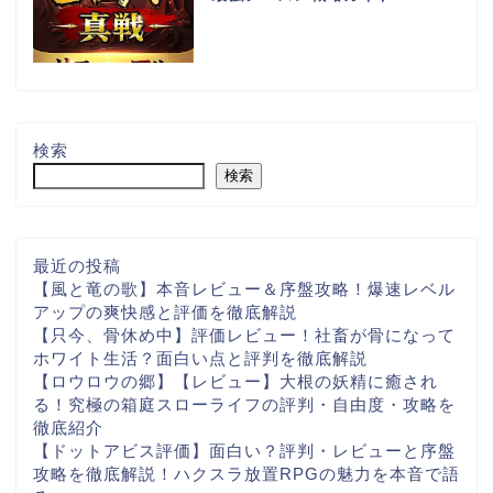
検索
検索
最近の投稿
【風と竜の歌】本音レビュー＆序盤攻略！爆速レベル
アップの爽快感と評価を徹底解説
【只今、骨休め中】評価レビュー！社畜が骨になって
ホワイト生活？面白い点と評判を徹底解説
【ロウロウの郷】【レビュー】大根の妖精に癒され
る！究極の箱庭スローライフの評判・自由度・攻略を
徹底紹介
【ドットアビス評価】面白い？評判・レビューと序盤
攻略を徹底解説！ハクスラ放置RPGの魅力を本音で語