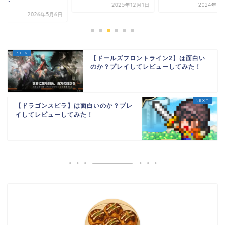
2025年12月1日
2024年6
2026年5月6日
【ドールズフロントライン2】は面白い
のか？プレイしてレビューしてみた！
【ドラゴンスピラ】は面白いのか？プレ
イしてレビューしてみた！