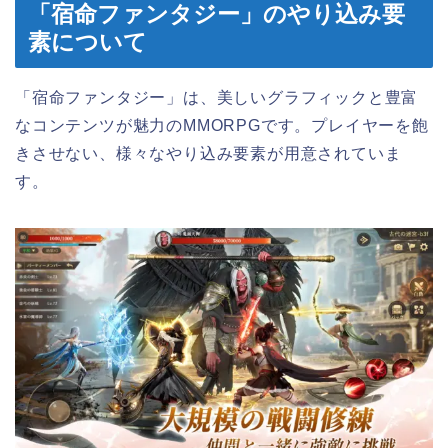
「宿命ファンタジー」のやり込み要
素について
「宿命ファンタジー」は、美しいグラフィックと豊富
なコンテンツが魅力のMMORPGです。プレイヤーを飽
きさせない、様々なやり込み要素が用意されていま
す。