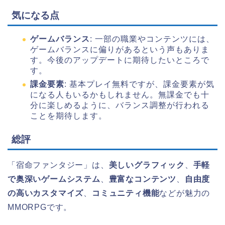
気になる点
ゲームバランス
: 一部の職業やコンテンツには、
ゲームバランスに偏りがあるという声もありま
す。今後のアップデートに期待したいところで
す。
課金要素
: 基本プレイ無料ですが、課金要素が気
になる人もいるかもしれません。無課金でも十
分に楽しめるように、バランス調整が行われる
ことを期待します。
総評
「宿命ファンタジー」は、
美しいグラフィック
、
手軽
で奥深いゲームシステム
、
豊富なコンテンツ
、
自由度
の高いカスタマイズ
、
コミュニティ機能
などが魅力の
MMORPGです。