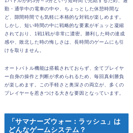
1バトルが約3分～5分という短時間で完結するため、通
勤・通学中の電車の中や、ちょっとした休憩時間な
ど、隙間時間でも気軽に本格的な対戦が楽しめます。
しかし、短い時間の中に戦略的な要素がギュッと凝縮
されており、1戦1戦が非常に濃密。勝利した時の達成
感や、敗北した時の悔しさは、長時間のゲームにも引
けを取りません。
オートバトル機能は搭載されておらず、全てプレイヤ
ー自身の操作と判断が求められるため、毎回真剣勝負
が楽しめます。この手軽さと奥深さの両立が、多くの
プレイヤーを惹きつける大きな要因となっています。
「サマナーズウォー：ラッシュ」は
どんなゲームシステム？