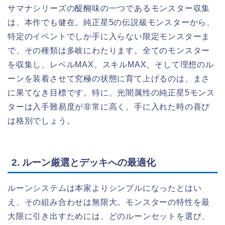
サマナシリーズの醍醐味の一つであるモンスター収集
は、本作でも健在。純正星5の伝説級モンスターから、
特定のイベントでしか手に入らない限定モンスターま
で、その種類は多岐にわたります。全てのモンスター
を収集し、レベルMAX、スキルMAX、そして理想のル
ーンを装着させて究極の状態に育て上げるのは、まさ
に果てなき目標です。特に、光闇属性の純正星5モンス
ターは入手難易度が非常に高く、手に入れた時の喜び
は格別でしょう。
2. ルーン厳選とデッキへの最適化
ルーンシステムは本家よりシンプルになったとはい
え、その組み合わせは無限大。モンスターの特性を最
大限に引き出すためには、どのルーンセットを選び、