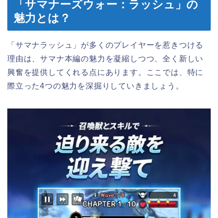
「サマナーズウォー：ラッシュ」の
魅力とは？
「サマナラッシュ」が多くのプレイヤーを惹きつける
理由は、サマナ本編の魅力を凝縮しつつ、全く新しい
興奮を提供してくれる点にあります。ここでは、特に
際立った4つの魅力を深掘りしていきましょう。