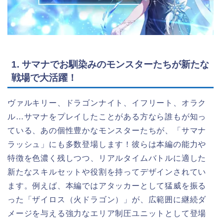
1. サマナでお馴染みのモンスターたちが新たな
戦場で大活躍！
ヴァルキリー、ドラゴンナイト、イフリート、オラク
ル…サマナをプレイしたことがある方なら誰もが知っ
ている、あの個性豊かなモンスターたちが、「サマナ
ラッシュ」にも多数登場します！彼らは本編の能力や
特徴を色濃く残しつつ、リアルタイムバトルに適した
新たなスキルセットや役割を持ってデザインされてい
ます。例えば、本編ではアタッカーとして猛威を振る
った「ザイロス（火ドラゴン）」が、広範囲に継続ダ
メージを与える強力なエリア制圧ユニットとして登場