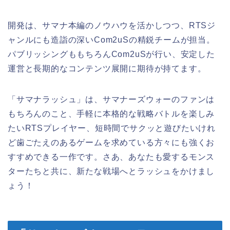
開発は、サマナ本編のノウハウを活かしつつ、RTSジ
ャンルにも造詣の深いCom2uSの精鋭チームが担当。
パブリッシングももちろんCom2uSが行い、安定した
運営と長期的なコンテンツ展開に期待が持てます。
「サマナラッシュ」は、サマナーズウォーのファンは
もちろんのこと、手軽に本格的な戦略バトルを楽しみ
たいRTSプレイヤー、短時間でサクッと遊びたいけれ
ど歯ごたえのあるゲームを求めている方々にも強くお
すすめできる一作です。さあ、あなたも愛するモンス
ターたちと共に、新たな戦場へとラッシュをかけまし
ょう！