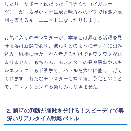
したり、サポート役だった「コナミヤ（水ガルー
ダ）」が、素早いマナ生成と味方へのバフで序盤の展
開を支えるキーユニットになったりします。
お気に入りのモンスターが、本編とは異なる活躍を見
せる姿は新鮮であり、彼らをどのようにデッキに組み
込み、戦術に活かすかを考えるだけでもワクワクが止
まりません。もちろん、モンスターの召喚演出やスキ
ルエフェクトもド派手で、バトルを大いに盛り上げて
くれます。新たなモンスターも続々追加予定とのこと
で、コレクションする楽しみも尽きません。
2. 瞬時の判断が勝敗を分ける！スピーディで奥
深いリアルタイム戦略バトル