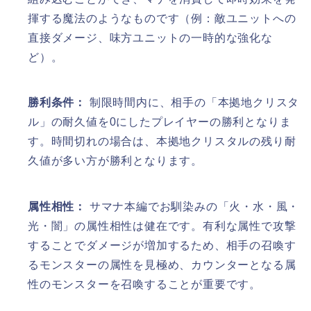
揮する魔法のようなものです（例：敵ユニットへの
直接ダメージ、味方ユニットの一時的な強化な
ど）。
勝利条件：
制限時間内に、相手の「本拠地クリスタ
ル」の耐久値を0にしたプレイヤーの勝利となりま
す。時間切れの場合は、本拠地クリスタルの残り耐
久値が多い方が勝利となります。
属性相性：
サマナ本編でお馴染みの「火・水・風・
光・闇」の属性相性は健在です。有利な属性で攻撃
することでダメージが増加するため、相手の召喚す
るモンスターの属性を見極め、カウンターとなる属
性のモンスターを召喚することが重要です。