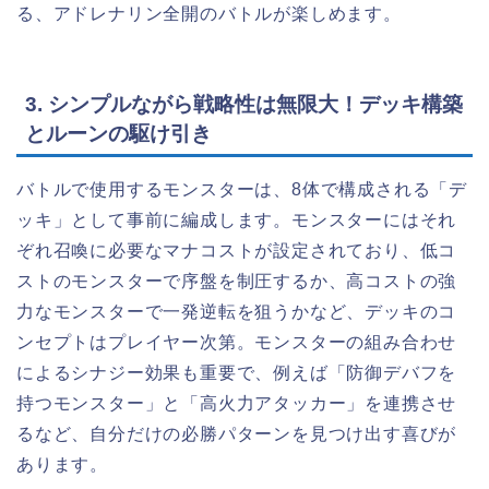
る、アドレナリン全開のバトルが楽しめます。
3. シンプルながら戦略性は無限大！デッキ構築
とルーンの駆け引き
バトルで使用するモンスターは、8体で構成される「デ
ッキ」として事前に編成します。モンスターにはそれ
ぞれ召喚に必要なマナコストが設定されており、低コ
ストのモンスターで序盤を制圧するか、高コストの強
力なモンスターで一発逆転を狙うかなど、デッキのコ
ンセプトはプレイヤー次第。モンスターの組み合わせ
によるシナジー効果も重要で、例えば「防御デバフを
持つモンスター」と「高火力アタッカー」を連携させ
るなど、自分だけの必勝パターンを見つけ出す喜びが
あります。