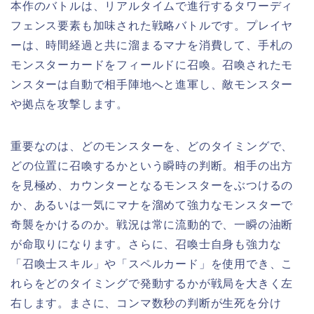
本作のバトルは、リアルタイムで進行するタワーディ
フェンス要素も加味された戦略バトルです。プレイヤ
ーは、時間経過と共に溜まるマナを消費して、手札の
モンスターカードをフィールドに召喚。召喚されたモ
ンスターは自動で相手陣地へと進軍し、敵モンスター
や拠点を攻撃します。
重要なのは、どのモンスターを、どのタイミングで、
どの位置に召喚するかという瞬時の判断。相手の出方
を見極め、カウンターとなるモンスターをぶつけるの
か、あるいは一気にマナを溜めて強力なモンスターで
奇襲をかけるのか。戦況は常に流動的で、一瞬の油断
が命取りになります。さらに、召喚士自身も強力な
「召喚士スキル」や「スペルカード」を使用でき、こ
れらをどのタイミングで発動するかが戦局を大きく左
右します。まさに、コンマ数秒の判断が生死を分け