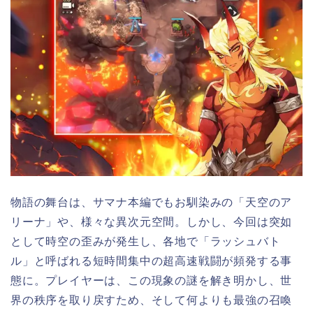
物語の舞台は、サマナ本編でもお馴染みの「天空のア
リーナ」や、様々な異次元空間。しかし、今回は突如
として時空の歪みが発生し、各地で「ラッシュバト
ル」と呼ばれる短時間集中の超高速戦闘が頻発する事
態に。プレイヤーは、この現象の謎を解き明かし、世
界の秩序を取り戻すため、そして何よりも最強の召喚