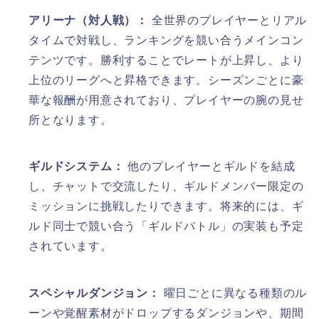
アリーナ（対人戦）：
全世界のプレイヤーとリアル
タイムで対戦し、ランキングを競い合うメインコン
テンツです。勝利することでレートが上昇し、より
上位のリーグへと昇格できます。シーズンごとに豪
華な報酬が用意されており、プレイヤーの腕の見せ
所となります。
ギルドシステム：
他のプレイヤーとギルドを結成
し、チャットで交流したり、ギルドメンバー限定の
ミッションに挑戦したりできます。将来的には、ギ
ルド同士で競い合う「ギルドバトル」の実装も予定
されています。
スペシャルダンジョン：
曜日ごとに異なる種類のル
ーンや覚醒素材がドロップするダンジョンや、期間