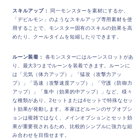
スキルアップ：
同一モンスターを素材にするか、
「デビルモン」のようなスキルアップ専用素材を使
用することで、モンスター固有のスキルの効果を高
めたり、クールタイムを短縮したりできます。
ルーン装着：
各モンスターにはルーンスロットがあ
り、最大3つまでルーンを装着できます。ルーンに
は「元気（体力アップ）」「猛攻（攻撃力アッ
プ）」「迅速（攻撃速度アップ）」「守護（防御力
アップ）」「集中（効果的中アップ）」など、様々
な種類があり、2セットまたは4セットで特殊なセッ
ト効果が発動します。本家ほどルーンのサブオプシ
ョンは複雑ではなく、メインオプションとセット効
果が重要視されるため、比較的シンプルに強力な組
み合わせを目指せます。