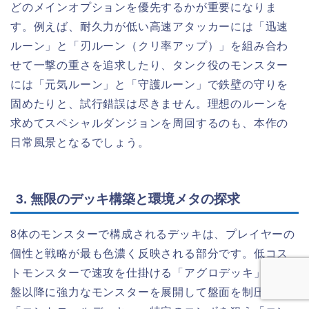
どのメインオプションを優先するかが重要になりま
す。例えば、耐久力が低い高速アタッカーには「迅速
ルーン」と「刃ルーン（クリ率アップ）」を組み合わ
せて一撃の重さを追求したり、タンク役のモンスター
には「元気ルーン」と「守護ルーン」で鉄壁の守りを
固めたりと、試行錯誤は尽きません。理想のルーンを
求めてスペシャルダンジョンを周回するのも、本作の
日常風景となるでしょう。
3. 無限のデッキ構築と環境メタの探求
8体のモンスターで構成されるデッキは、プレイヤーの
個性と戦略が最も色濃く反映される部分です。低コス
トモンスターで速攻を仕掛ける「アグロデッキ」、中
盤以降に強力なモンスターを展開して盤面を制圧する