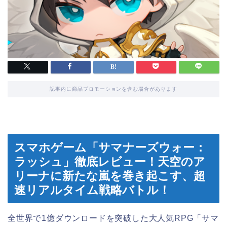
記事内に商品プロモーションを含む場合があります
スマホゲーム「サマナーズウォー：
ラッシュ」徹底レビュー！天空のア
リーナに新たな嵐を巻き起こす、超
速リアルタイム戦略バトル！
全世界で1億ダウンロードを突破した大人気RPG「サマ