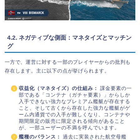
4.2. ネガティブな側面：マネタイズとマッチン
グ
一方で、運営に対する一部のプレイヤーからの批判も
存在します。主に以下の点が挙げられます。
収益化（マネタイズ）の仕組み：
課金要素の一
部である「コンテナ（ガチャ要素）」からしか
入手できない強力なプレミアム艦艇が存在する
こと、そして古くから存在した強力な艦艇がゲ
ーム内通貨での入手が難しくなり、コンテナや
期間限定の販売に限定される傾向があること
が、一部ユーザーの不満を呼んでいます。
艦種のバランス：
過去に実装された航空母艦