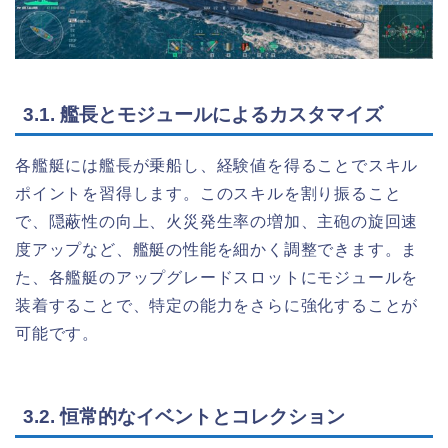
3.1. 艦長とモジュールによるカスタマイズ
各艦艇には艦長が乗船し、経験値を得ることでスキル
ポイントを習得します。このスキルを割り振ること
で、隠蔽性の向上、火災発生率の増加、主砲の旋回速
度アップなど、艦艇の性能を細かく調整できます。ま
た、各艦艇のアップグレードスロットにモジュールを
装着することで、特定の能力をさらに強化することが
可能です。
3.2. 恒常的なイベントとコレクション