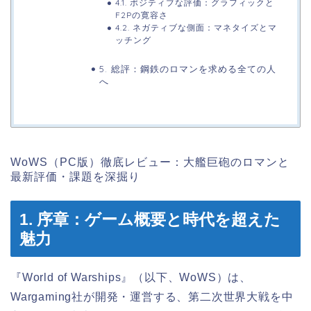
4.1. ポジティブな評価：グラフィックと
F2Pの寛容さ
4.2. ネガティブな側面：マネタイズとマ
ッチング
5. 総評：鋼鉄のロマンを求める全ての人
へ
WoWS（PC版）徹底レビュー：大艦巨砲のロマンと
最新評価・課題を深掘り
1. 序章：ゲーム概要と時代を超えた
魅力
『World of Warships』（以下、WoWS）は、
Wargaming社が開発・運営する、第二次世界大戦を中