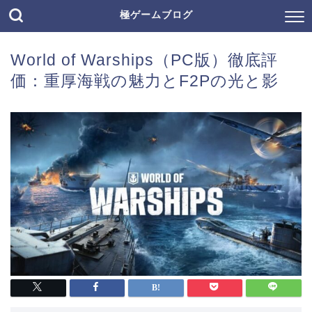
極ゲームブログ
World of Warships（PC版）徹底評
価：重厚海戦の魅力とF2Pの光と影