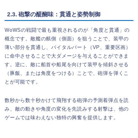
2.3. 砲撃の醍醐味：貫通と姿勢制御
WoWSの戦闘で最も重視されるのが「角度と貫通」の
概念です。敵艦の舷側（側面）を狙うことで、装甲の
薄い部分を貫通し、バイタルパート（VP、重要区画）
に命中させることで大ダメージを与えることができま
す。逆に、敵に船首や船尾を向けて装甲を傾斜させる
（豚飯、または角度をつける）ことで、砲弾を弾くこ
とが可能です。
数秒から数十秒かけて飛翔する砲弾の予測着弾点を読
み、敵の動きや角度の変化を先読みする射撃は、他の
ゲームでは味わえない独特の興奮を提供します。