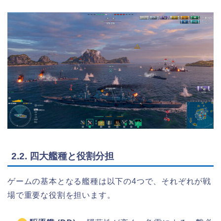
2.2. 四大艦種と役割分担
ゲームの基本となる艦種は以下の4つで、それぞれが戦
場で重要な役割を担います。